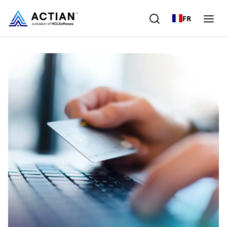
FR
Produits
Solutions
Clients
Entreprise
Ressources