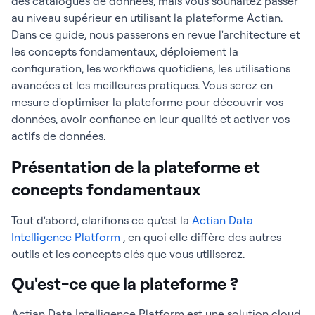
des catalogues de données, mais vous souhaitez passer
au niveau supérieur en utilisant la plateforme Actian.
Dans ce guide, nous passerons en revue l'architecture et
les concepts fondamentaux, déploiement la
configuration, les workflows quotidiens, les utilisations
avancées et les meilleures pratiques. Vous serez en
mesure d'optimiser la plateforme pour découvrir vos
données, avoir confiance en leur qualité et activer vos
actifs de données.
Présentation de la plateforme et
concepts fondamentaux
Tout d'abord, clarifions ce qu'est la
Actian Data
Intelligence Platform
, en quoi elle diffère des autres
outils et les concepts clés que vous utiliserez.
Qu'est-ce que la plateforme ?
Actian Data Intelligence Platform est une solution cloud