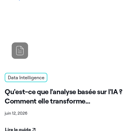
Data Intelligence
Qu'est-ce que l'analyse basée sur l'IA ?
Comment elle transforme
informatique décisionnelle
juin 12, 2026
Lire le guide