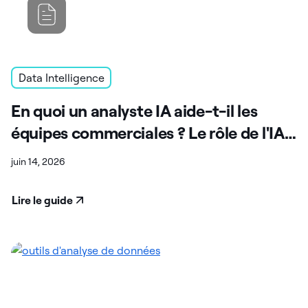
Data Intelligence
En quoi un analyste IA aide-t-il les
équipes commerciales ? Le rôle de l'IA
dans l'analyse des données
juin 14, 2026
Lire le guide