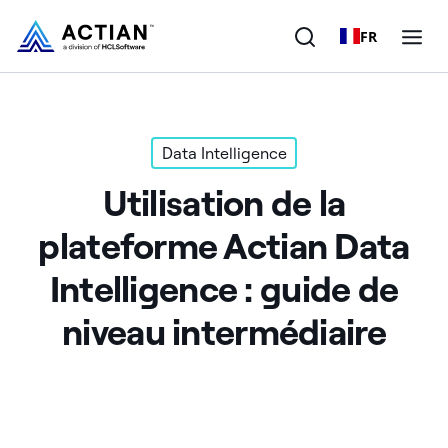
FR
Produits
Data Intelligence
Solutions
Utilisation de la
Clients
plateforme Actian Data
Entreprise
Intelligence : guide de
Ressources
niveau intermédiaire