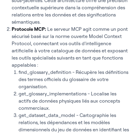
sous-jacentes. Cette architecture offre une précision
contextuelle supérieure dans la compréhension des
relations entre les données et des significations
sémantiques.
Protocole MCP
:
Le serveur MCP agit comme un pont
sécurisé basé sur la norme ouverte Model Context
Protocol, connectant vos outils d'intelligence
artificielle à votre catalogue de données et exposant
les outils spécialisés suivants en tant que fonctions
appelables :
find_glossary_definition
- Récupère les définitions
des termes officiels du glossaire de votre
organisation.
get_glossary_implementations
- Localise les
actifs de données physiques liés aux concepts
commerciaux.
get_dataset_data_model
- Cartographie les
relations, les dépendances et les modèles
dimensionnels du jeu de données en identifiant les