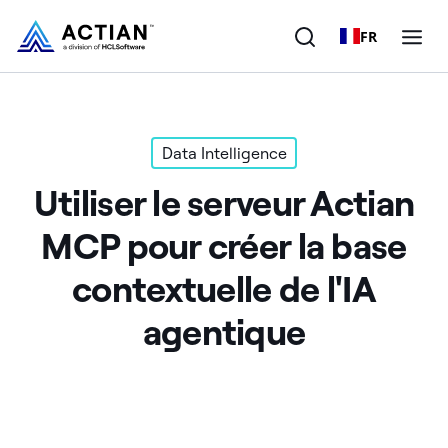
FR
Produits
Data Intelligence
Solutions
Utiliser le serveur Actian
Clients
MCP pour créer la base
Entreprise
contextuelle de l'IA
Ressources
agentique