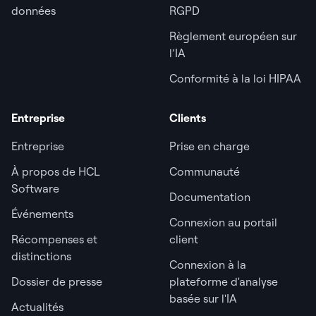
données
RGPD
Règlement européen sur
l’IA
Conformité à la loi HIPAA
Entreprise
Clients
Entreprise
Prise en charge
À propos de HCL
Communauté
Software
Documentation
Événements
Connexion au portail
Récompenses et
client
distinctions
Connexion à la
Dossier de presse
plateforme d'analyse
basée sur l'IA
Actualités