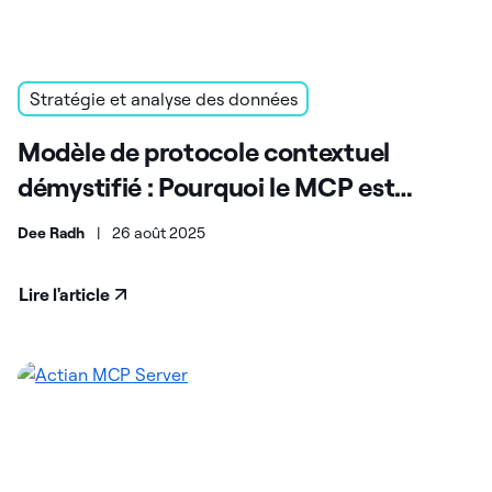
Stratégie et analyse des données
Modèle de protocole contextuel
démystifié : Pourquoi le MCP est
partout
Dee Radh
|
26 août 2025
Lire l'article