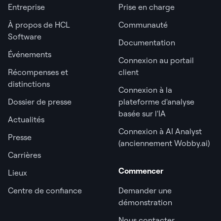
Entreprise
Prise en charge
À propos de HCL
Communauté
Software
Documentation
Événements
Connexion au portail
Récompenses et
client
distinctions
Connexion à la
Dossier de presse
plateforme d'analyse
basée sur l'IA
Actualités
Connexion à AI Analyst
Presse
(anciennement Wobby.ai)
Carrières
Commencer
Lieux
Centre de confiance
Demander une
démonstration
Nous contacter