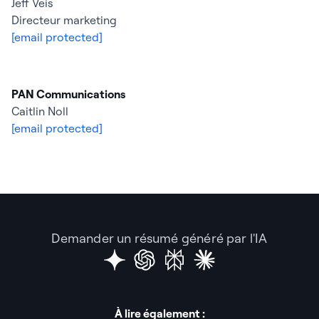
Jeff Veis
Directeur marketing
[email protected]
PAN Communications
Caitlin Noll
[email protected]
Demander un résumé généré par l'IA
À lire également :