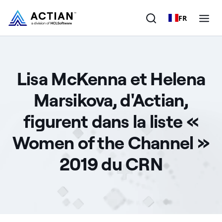
FR
Produits
Lisa McKenna et Helena
Solutions
Marsikova, d'Actian,
Clients
figurent dans la liste «
Entreprise
Women of the Channel »
Ressources
2019 du CRN