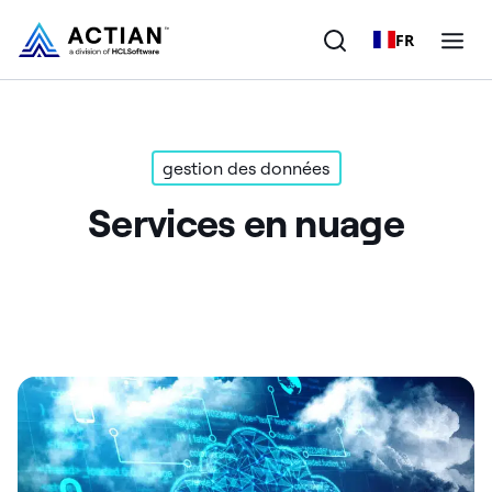
FR
Produits
gestion des données
Solutions
Services en nuage
Clients
Entreprise
Ressources