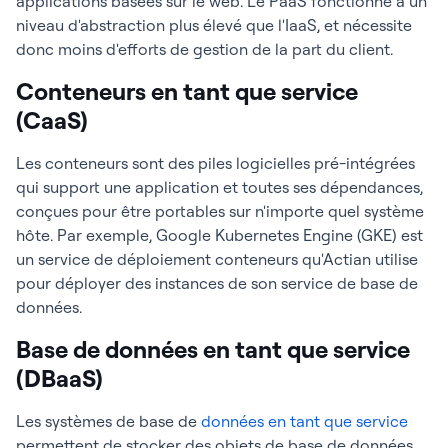
applications basées sur le web. Le PaaS fonctionne à un
niveau d'abstraction plus élevé que l'IaaS, et nécessite
donc moins d'efforts de gestion de la part du client.
Conteneurs en tant que service
(CaaS)
Les conteneurs sont des piles logicielles pré-intégrées
qui support une application et toutes ses dépendances,
conçues pour être portables sur n'importe quel système
hôte. Par exemple, Google Kubernetes Engine (GKE) est
un service de déploiement conteneurs qu'Actian utilise
pour déployer des instances de son service de base de
données.
Base de données en tant que service
(DBaaS)
Les systèmes de base de
données en tant que service
permettent de stocker des objets de base de données