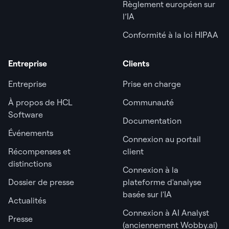
Règlement européen sur
l’IA
Conformité à la loi HIPAA
Entreprise
Clients
Entreprise
Prise en charge
À propos de HCL
Communauté
Software
Documentation
Événements
Connexion au portail
Récompenses et
client
distinctions
Connexion à la
Dossier de presse
plateforme d'analyse
basée sur l'IA
Actualités
Connexion à AI Analyst
Presse
(anciennement Wobby.ai)