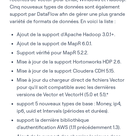
Cinq nouveaux types de données sont également
support par DataFlow afin de gérer une plus grande
variété de formats de données. En voici la liste :
Ajout de la support d'Apache Hadoop 3.0.1+.
Ajout de la support de MapR 6.0.1.
Support vérifié pour MapR 5.2.2.
Mise à jour de la support Hortonworks HDP 2.6.
Mise à jour de la support Cloudera CDH 5.15.
Mise à jour du chargeur direct de fichiers Vector
pour qu'il soit compatible avec les dernières
versions de Vector et VectorH (5.0 et 5.1).*
support 5 nouveaux types de base : Money, ip4,
ip6, uuid et Intervals (périodes et durées).
support la dernière bibliothèque
d'authentification AWS (1.11 précédemment 1.3).