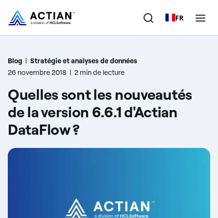
FR
Produits
Blog
|
Stratégie et analyses de données
26 novembre 2018
|
2 min de lecture
Solutions
Quelles sont les nouveautés
Clients
de la version 6.6.1 d'Actian
DataFlow ?
Entreprise
Ressources