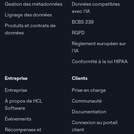
Gestion des métadonnées
Données compatibles
avec l'IA
Lignage des données
BCBS 239
Produits et contrats de
données
RGPD
Règlement européen sur
l’IA
Conformité à la loi HIPAA
Entreprise
Clients
Entreprise
Prise en charge
À propos de HCL
Communauté
Software
Documentation
Événements
Connexion au portail
Récompenses et
client