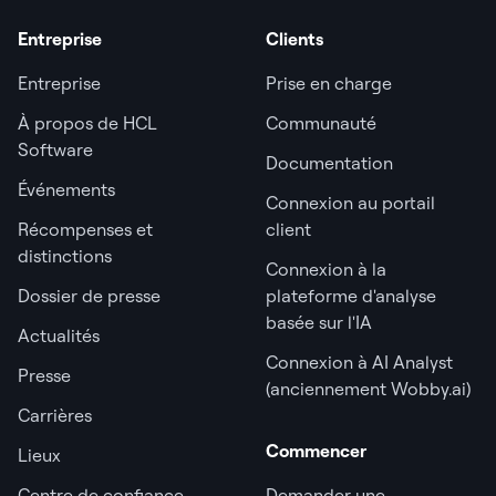
Entreprise
Clients
Entreprise
Prise en charge
À propos de HCL
Communauté
Software
Documentation
Événements
Connexion au portail
Récompenses et
client
distinctions
Connexion à la
Dossier de presse
plateforme d'analyse
basée sur l'IA
Actualités
Connexion à AI Analyst
Presse
(anciennement Wobby.ai)
Carrières
Commencer
Lieux
Centre de confiance
Demander une