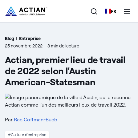
FR
Produits
Blog
|
Entreprise
25 novembre 2022
|
3 min de lecture
Solutions
Actian, premier lieu de travail
Clients
de 2022 selon l'Austin
American-Statesman
Entreprise
Ressources
Par
Rae Coffman-Bueb
#Culture d'entreprise