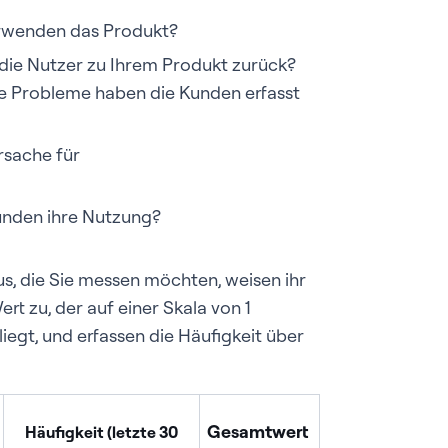
erwenden das Produkt?
 die Nutzer zu Ihrem Produkt zurück?
le Probleme haben die Kunden erfasst
rsache für
unden ihre Nutzung?
s, die Sie messen möchten, weisen ihr
t zu, der auf einer Skala von 1
liegt, und erfassen die Häufigkeit über
Gesamtwert
Häufigkeit (letzte 30