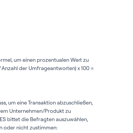
rmel, um einen prozentualen Wert zu
 / Anzahl der Umfrageantworten) x 100 =
ss, um eine Transaktion abzuschließen,
Ihrem Unternehmen/Produkt zu
CES bittet die Befragten auszuwählen,
n oder nicht zustimmen: