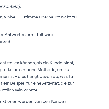
nkontakt].
n, wobei 1 = stimme überhaupt nicht zu
er Antworten ermittelt wird:
rten)
eststellen können, ob ein Kunde plant,
s gibt keine einfache Methode, um zu
en ist - dies hängt davon ab, was für
st ein Beispiel für eine Aktivität, die zur
tzlich sein könnte
:
Funktionen werden von den Kunden