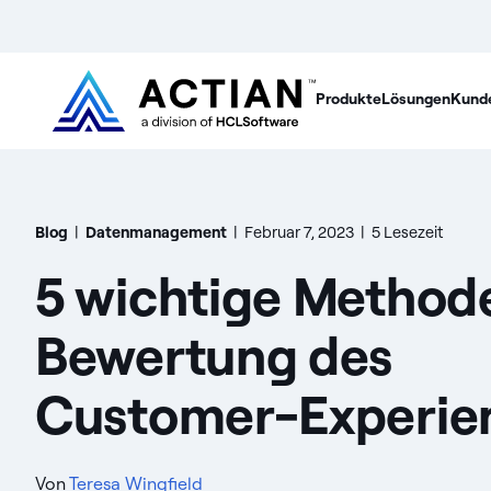
Produkte
Lösungen
Kund
Blog
|
Datenmanagement
|
Februar 7, 2023
|
5 Lesezeit
5 wichtige Method
Bewertung des
Customer-Experie
Von
Teresa Wingfield