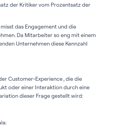
atz der Kritiker vom Prozentsatz der
 misst das Engagement und die
ehmen. Da Mitarbeiter so eng mit einem
wenden Unternehmen diese Kennzahl
der Customer-Experience , die die
t oder einer Interaktion durch eine
iation dieser Frage gestellt wird:
la: