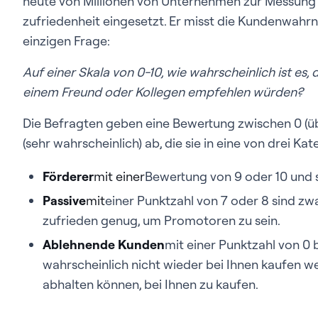
heute von Millionen von Unternehmen zur Messung
zufriedenheit eingesetzt. Er misst die Kundenwah
einzigen Frage:
Auf einer Skala von 0-10, wie wahrscheinlich ist e
einem Freund oder Kollegen empfehlen würden?
Die Befragten geben eine Bewertung zwischen 0 (üb
(sehr wahrscheinlich) ab, die sie in eine von drei Ka
Förderer
mit einer
Bewertung von 9 oder 10 und 
Passive
mit
einer Punktzahl von 7 oder 8 sind zw
zufrieden genug, um Promotoren zu sein.
Ablehnende Kunden
mit einer Punktzahl von 0 
wahrscheinlich nicht wieder bei Ihnen kaufen 
abhalten können, bei Ihnen zu kaufen.