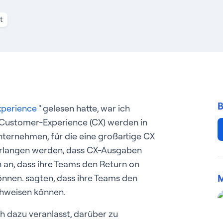
t
B
xperience
" gelesen hatte, war ich
 Customer-Experience (CX) werden in
Unternehmen, für die eine großartige CX
 verlangen werden, dass CX-Ausgaben
 an, dass ihre Teams den Return on
M
önnen. sagten, dass ihre Teams den
chweisen können.
 dazu veranlasst, darüber zu