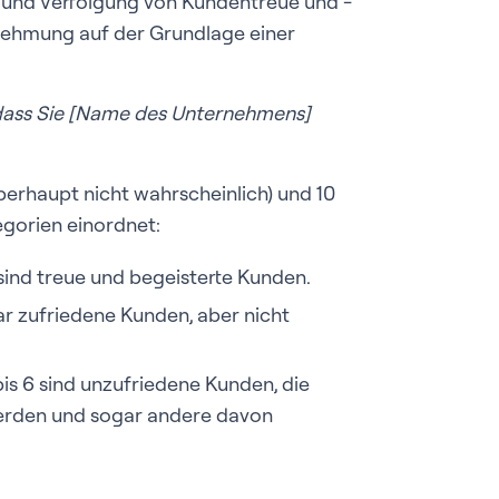
 und Verfolgung von Kundentreue und -
rnehmung auf der Grundlage einer
s, dass Sie [Name des Unternehmens]
erhaupt nicht wahrscheinlich) und 10
tegorien einordnet:
sind treue und begeisterte Kunden.
ar zufriedene Kunden, aber nicht
bis 6 sind unzufriedene Kunden, die
werden und sogar andere davon