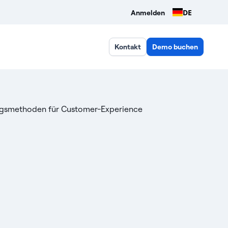
DE
Anmelden
Kontakt
Demo buchen