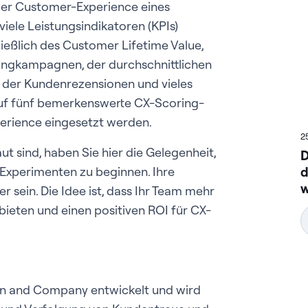
der Customer-Experience eines
le Leistungsindikatoren (KPIs)
ießlich des Customer Lifetime Value,
ngkampagnen, der durchschnittlichen
 der Kundenrezensionen und vieles
 auf fünf bemerkenswerte CX-Scoring-
erience eingesetzt werden.
2
 sind, haben Sie hier die Gelegenheit,
D
d
Experimenten zu beginnen. Ihre
w
sein. Die Idee ist, dass Ihr Team mehr
bieten und einen positiven ROI für CX-
n and Company entwickelt und wird