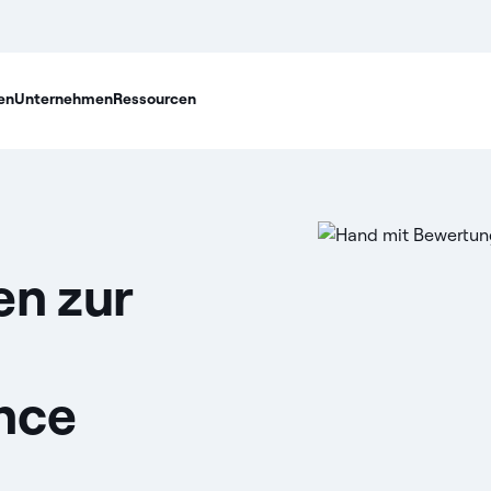
en
Unternehmen
Ressourcen
en zur
nce