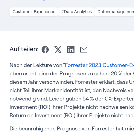
Customer-Experience
#Data Analytics
Datenmanagemen
Auf teilen:
Nach der Lektüre von "
Forrester 2023 Customer-E
überrascht, eine der Prognosen zu sehen: 20 % der
diesem Jahr verschwinden. Forrester erklärt, dass 
nicht Teil ihrer Markenidentität ist, den Nachweis
notwendig sind. Leider gaben 54 % der CX-Experten
Investment (ROI) ihrer Projekte nicht nachweisen k
Return on Investment (ROI) ihrer Projekte nicht na
Die beunruhigende Prognose von Forrester hat mich