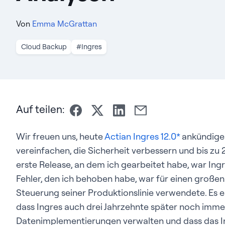
Von
Emma McGrattan
Cloud Backup
#Ingres
Auf teilen:
Wir freuen uns, heute
Actian Ingres 12.0*
ankündigen
vereinfachen, die Sicherheit verbessern und bis zu 2
erste Release, an dem ich gearbeitet habe, war Ingr
Fehler, den ich behoben habe, war für einen großen
Steuerung seiner Produktionslinie verwendete. Es e
dass Ingres auch drei Jahrzehnte später noch immer
Datenimplementierungen verwalten und dass das In