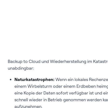
Backup to Cloud und Wiederherstellung im Katastro
unabdingbar:
Naturkatastrophen:
Wenn ein lokales Rechenze
einem Wirbelsturm oder einem Erdbeben heimges
eine Kopie der Daten sofort verfügbar ist und 
schnell wieder in Betrieb genommen werden ka
aufzunehmen.