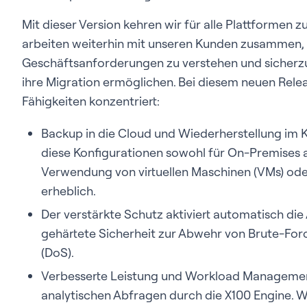
Mit dieser Version kehren wir für alle Plattformen z
arbeiten weiterhin mit unseren Kunden zusammen, 
Geschäftsanforderungen zu verstehen und sicherzust
ihre Migration ermöglichen. Bei diesem neuen Rele
Fähigkeiten konzentriert:
Backup in die Cloud und Wiederherstellung im Ka
diese Konfigurationen sowohl für On-Premises a
Verwendung von virtuellen Maschinen (VMs) od
erheblich.
Der verstärkte Schutz aktiviert automatisch di
gehärtete Sicherheit zur Abwehr von Brute-For
(DoS).
Verbesserte Leistung und Workload Management
analytischen Abfragen durch die X100 Engine. 