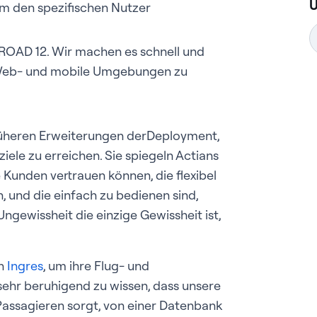
um den spezifischen Nutzer
nROAD 12. Wir machen es schnell und
 Web- und mobile Umgebungen zu
rüheren Erweiterungen derDeployment,
iele zu erreichen. Sie spiegeln Actians
 Kunden vertrauen können, die flexibel
, und die einfach zu bedienen sind,
ngewissheit die einzige Gewissheit ist,
an
Ingres
, um ihre Flug- und
sehr beruhigend zu wissen, dass unsere
Passagieren sorgt, von einer Datenbank