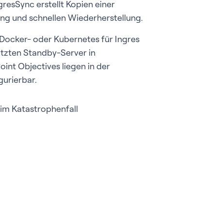
gresSync erstellt Kopien einer
ng und schnellen Wiederherstellung.
t Docker- oder Kubernetes für Ingres
ützten Standby-Server in
int Objectives liegen in der
urierbar.