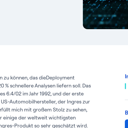
I
 zu können, das dieDeployment
0 % schnellere Analysen liefern soll. Das
es 6.4/02 im Jahr 1992, und der erste
 US-Automobilhersteller, der Ingres zur
rfüllt mich mit großem Stolz zu sehen,
B
 einige der weltweit wichtigsten
gres-Produkt so sehr geschätzt wird.