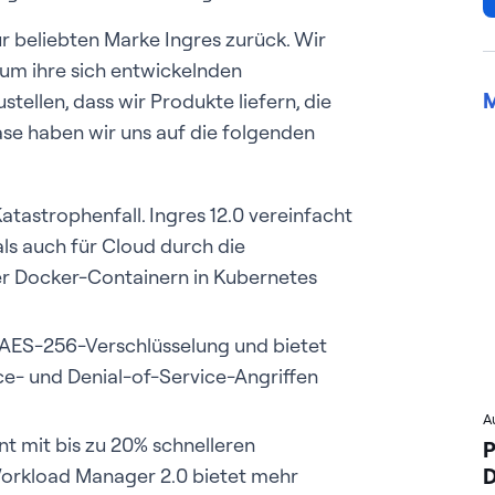
ur beliebten Marke Ingres zurück. Wir
um ihre sich entwickelnden
M
ellen, dass wir Produkte liefern, die
ase haben wir uns auf die folgenden
tastrophenfall. Ingres 12.0 vereinfacht
ls auch für Cloud durch die
er Docker-Containern in Kubernetes
e AES-256-Verschlüsselung und bietet
ce- und Denial-of-Service-Angriffen
A
 mit bis zu 20% schnelleren
P
D
Workload Manager 2.0 bietet mehr