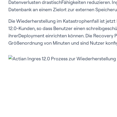
Datenverlusten drastischFähigkeiten reduzieren. In
Datenbank an einem Zielort zur externen Speicheru
Die Wiederherstellung im Katastrophenfall ist jetz
12.0-Kunden, so dass Benutzer einen schreibgesch
ihrerDeployment einrichten können. Die Recovery Po
Größenordnung von Minuten und sind Nutzer konfig