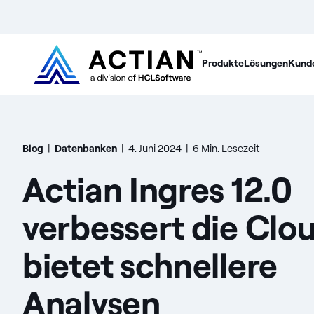
Produkte
Lösungen
Kund
Blog
|
Datenbanken
|
4. Juni 2024
|
6 Min. Lesezeit
Actian Ingres 12.0
verbessert die Clo
bietet schnellere
Analysen