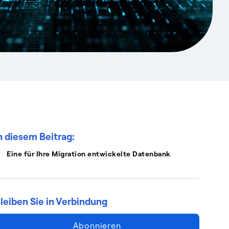
n diesem Beitrag:
Eine für Ihre Migration entwickelte Datenbank
leiben Sie in Verbindung
Abonnieren