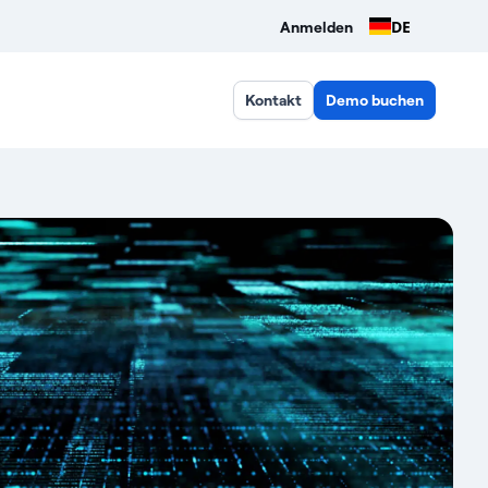
DE
Anmelden
Kontakt
Demo buchen