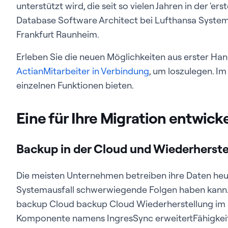
unterstützt wird, die seit so vielen Jahren in der 'erst
Database Software Architect bei Lufthansa Systems
Frankfurt Raunheim.
Erleben Sie die neuen Möglichkeiten aus erster Ha
ActianMitarbeiter in Verbindung
, um loszulegen. Im
einzelnen Funktionen bieten.
Eine für Ihre Migration entwic
Backup in der Cloud und Wiederherste
Die meisten Unternehmen betreiben ihre Daten heut
Systemausfall schwerwiegende Folgen haben kann. 
backup Cloud backup Cloud Wiederherstellung im K
Komponente namens IngresSync erweitertFähigkei