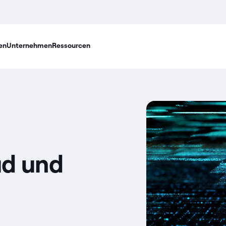
en
Unternehmen
Ressourcen
ud und