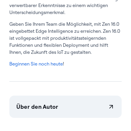
verwertbarer Erkenntnisse zu einem wichtigen
Unterscheidungsmerkmal.
Geben Sie Ihrem Team die Möglichkeit, mit Zen 16.0
eingebettet Edge Intelligence zu erreichen. Zen 16.0
ist vollgepackt mit produktivitätssteigernden
Funktionen und flexiblen Deployment und hilft
Ihnen, die Zukunft des IoT zu gestalten.
Beginnen Sie noch heute
!
Über den Autor
Emma McGrattan
Emma McGrattan ist CTO bei Actian und leitet die
weltweite Forschung und Entwicklung in High-