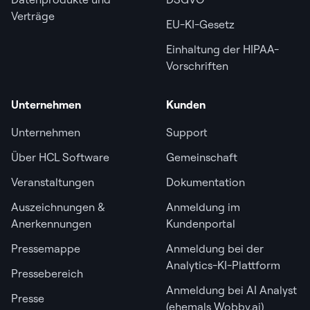
Verträge
EU-KI-Gesetz
Einhaltung der HIPAA-
Vorschriften
Unternehmen
Kunden
Unternehmen
Support
Über HCL Software
Gemeinschaft
Veranstaltungen
Dokumentation
Auszeichnungen &
Anmeldung im
Anerkennungen
Kundenportal
Pressemappe
Anmeldung bei der
Analytics-KI-Plattform
Pressebereich
Anmeldung bei AI Analyst
Presse
(ehemals Wobby.ai)