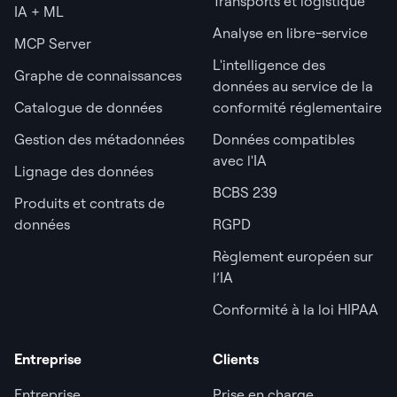
Transports et logistique
IA + ML
Analyse en libre-service
MCP Server
L'intelligence des
Graphe de connaissances
données au service de la
Catalogue de données
conformité réglementaire
Gestion des métadonnées
Données compatibles
avec l'IA
Lignage des données
BCBS 239
Produits et contrats de
données
RGPD
Règlement européen sur
l’IA
Conformité à la loi HIPAA
Entreprise
Clients
Entreprise
Prise en charge