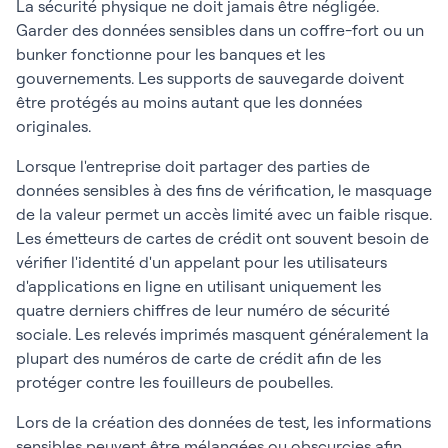
La sécurité physique ne doit jamais être négligée.
Garder des données sensibles dans un coffre-fort ou un
bunker fonctionne pour les banques et les
gouvernements. Les supports de sauvegarde doivent
être protégés au moins autant que les données
originales.
Lorsque l'entreprise doit partager des parties de
données sensibles à des fins de vérification, le masquage
de la valeur permet un accès limité avec un faible risque.
Les émetteurs de cartes de crédit ont souvent besoin de
vérifier l'identité d'un appelant pour les utilisateurs
d'applications en ligne en utilisant uniquement les
quatre derniers chiffres de leur numéro de sécurité
sociale. Les relevés imprimés masquent généralement la
plupart des numéros de carte de crédit afin de les
protéger contre les fouilleurs de poubelles.
Lors de la création des données de test, les informations
sensibles peuvent être mélangées ou obscurcies afin