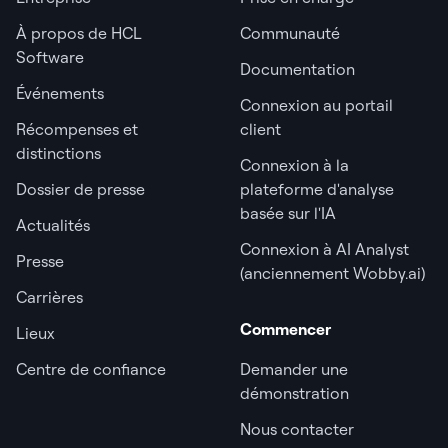
À propos de HCL
Communauté
Software
Documentation
Événements
Connexion au portail
Récompenses et
client
distinctions
Connexion à la
Dossier de presse
plateforme d'analyse
basée sur l'IA
Actualités
Connexion à AI Analyst
Presse
(anciennement Wobby.ai)
Carrières
Commencer
Lieux
Centre de confiance
Demander une
démonstration
Nous contacter