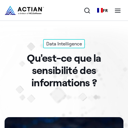
FR
Produits
Data Intelligence
Solutions
Qu'est-ce que la
Clients
sensibilité des
Entreprise
informations ?
Ressources