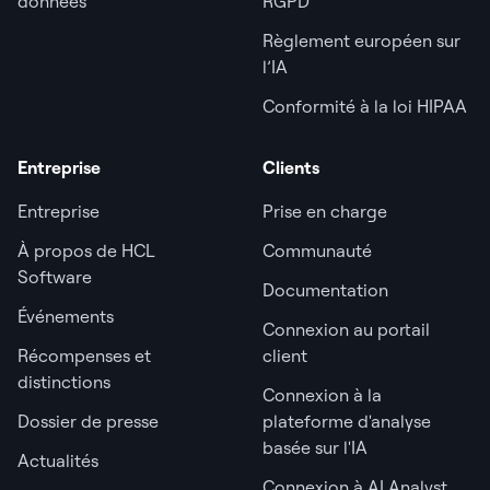
données
RGPD
Règlement européen sur
l’IA
Conformité à la loi HIPAA
Entreprise
Clients
Entreprise
Prise en charge
À propos de HCL
Communauté
Software
Documentation
Événements
Connexion au portail
Récompenses et
client
distinctions
Connexion à la
Dossier de presse
plateforme d'analyse
basée sur l'IA
Actualités
Connexion à AI Analyst