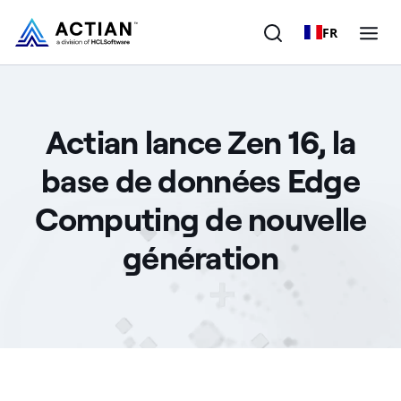
FR
Produits
Actian lance Zen 16, la
Solutions
base de données Edge
Clients
Computing de nouvelle
Entreprise
génération
Ressources