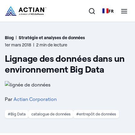
FR
Produits
Blog
|
Stratégie et analyses de données
1er mars 2018
|
2 min de lecture
Solutions
Lignage des données dans un
Clients
environnement Big Data
Entreprise
Ressources
Par
Actian Corporation
#Big Data
catalogue de données
#entrepôt de données