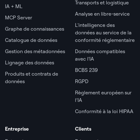
Transports et logistique
IA + ML
Analyse en libre-service
MCP Server
L'intelligence des
Graphe de connaissances
données au service de la
Catalogue de données
conformité réglementaire
Gestion des métadonnées
Données compatibles
avec l'IA
Lignage des données
BCBS 239
Produits et contrats de
données
RGPD
Règlement européen sur
l’IA
Conformité à la loi HIPAA
Entreprise
Clients