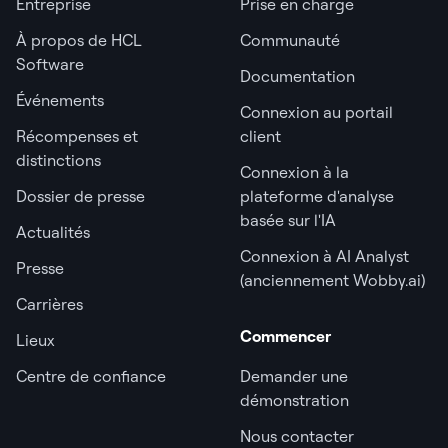
Entreprise
Prise en charge
À propos de HCL
Communauté
Software
Documentation
Événements
Connexion au portail
Récompenses et
client
distinctions
Connexion à la
Dossier de presse
plateforme d'analyse
basée sur l'IA
Actualités
Connexion à AI Analyst
Presse
(anciennement Wobby.ai)
Carrières
Commencer
Lieux
Centre de confiance
Demander une
démonstration
Nous contacter