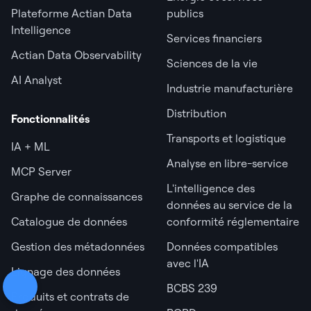
Plateforme Actian Data
publics
Intelligence
Services financiers
Actian Data Observability
Sciences de la vie
AI Analyst
Industrie manufacturière
Distribution
Fonctionnalités
Transports et logistique
IA + ML
Analyse en libre-service
MCP Server
L'intelligence des
Graphe de connaissances
données au service de la
Catalogue de données
conformité réglementaire
Gestion des métadonnées
Données compatibles
avec l'IA
Lignage des données
BCBS 239
Produits et contrats de