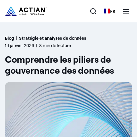
FR
Produits
Blog
|
Stratégie et analyses de données
14 janvier 2026
|
8 min de lecture
Solutions
Comprendre les piliers de
Clients
gouvernance des données
Entreprise
Ressources