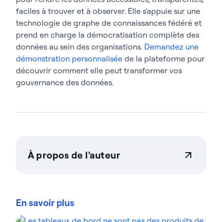
faciles à trouver et à observer. Elle s'appuie sur une
technologie de graphe de connaissances fédéré et
prend en charge la démocratisation complète des
données au sein des organisations.
Demandez une
démonstration personnalisée
de la plateforme pour
découvrir comment elle peut transformer vos
gouvernance des données.
À propos de l'auteur
Actian Corporation
Actian permet aux entreprises de gérer et de
gouverner leurs données en toute confiance, quelle
En savoir plus
que soit leur ampleur. Les organisations font
confiance aux solutions gestion des données