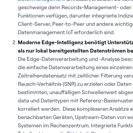
geschweige denn Records-Management- oder D
Funktionen verfügen, darunter integrierte Indizi
Client-Server, Peer-to-Peer und andere wichtige
Datenmanagement IoT erforderlich sind.
Moderne Edge-Intelligenz benötigt Unterstütz
als nur lokal bereitgestellten Datenströmen b
Die Edge-Datenverarbeitung und -Analyse besch
die einfache Datenverarbeitung eines einzelnen
Zeitreihendatensatz mit zeitlicher Filterung ver
Rausch-Verhältnis (SNR) zu erzielen oder Daten 
bestimmten, unauffälligen Schwellenwert abgewi
data und Datentypen mit Referenz-Basismustern
korreliert werden. Diese komplexeren Ansätze 
benachbarten Geräten, Upstream-Daten von we
Systemen im Rechenzentrum. Integrierte Funkt