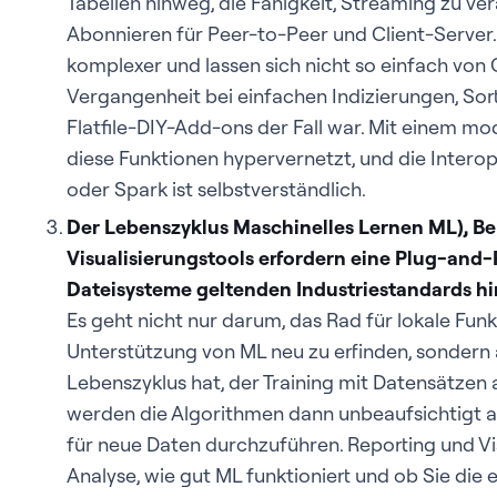
Tabellen hinweg, die Fähigkeit, Streaming zu ve
Abonnieren für Peer-to-Peer und Client-Server
komplexer und lassen sich nicht so einfach von G
Vergangenheit bei einfachen Indizierungen, So
Flatfile-DIY-Add-ons der Fall war. Mit einem 
diese Funktionen hypervernetzt, und die Interop
oder Spark ist selbstverständlich.
Der Lebenszyklus Maschinelles Lernen ML), Be
Visualisierungstools erfordern eine Plug-and-P
Dateisysteme geltenden Industriestandards h
Es geht nicht nur darum, das Rad für lokale Funk
Unterstützung von ML neu zu erfinden, sondern
Lebenszyklus hat, der Training mit Datensätzen
werden die Algorithmen dann unbeaufsichtigt 
für neue Daten durchzuführen. Reporting und Vis
Analyse, wie gut ML funktioniert und ob Sie di