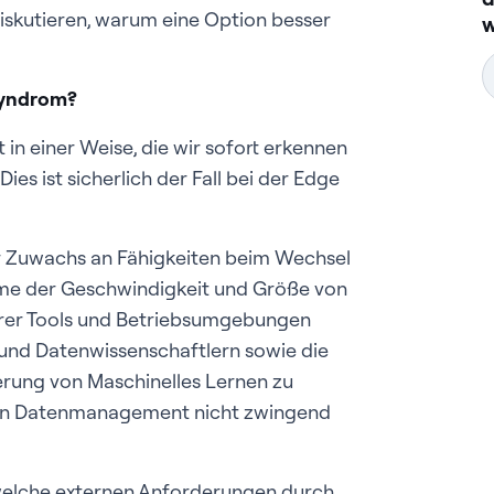
diskutieren, warum eine Option besser
w
Syndrom?
t in einer Weise, die wir sofort erkennen
es ist sicherlich der Fall bei der Edge
r Zuwachs an Fähigkeiten beim Wechsel
hme der Geschwindigkeit und Größe von
erer Tools und Betriebsumgebungen
und Datenwissenschaftlern sowie die
erung von Maschinelles Lernen zu
eren Datenmanagement nicht zwingend
 welche externen Anforderungen durch