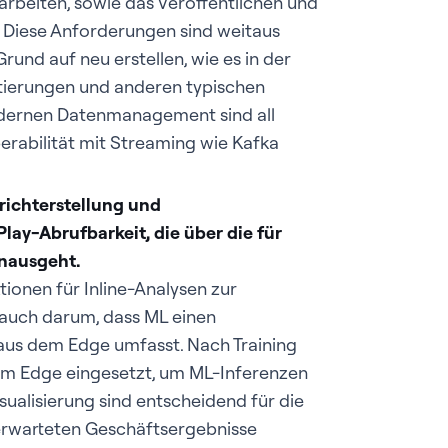
rarbeiten, sowie das Veröffentlichen und
. Diese Anforderungen sind weitaus
rund auf neu erstellen, wie es in der
rtierungen und anderen typischen
modernen Datenmanagement sind all
erabilität mit Streaming wie Kafka
richterstellung und
lay-Abrufbarkeit, die über die für
inausgeht.
tionen für Inline-Analysen zur
 auch darum, dass ML einen
 aus dem Edge umfasst. Nach Training
am Edge eingesetzt, um ML-Inferenzen
ualisierung sind entscheidend für die
e erwarteten Geschäftsergebnisse