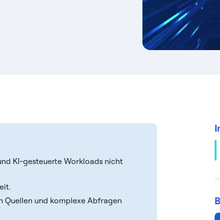
I
und KI-gesteuerte Workloads nicht
it.
B
en Quellen und komplexe Abfragen