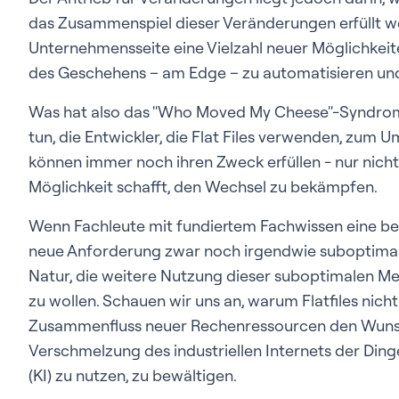
das Zusammenspiel dieser Veränderungen erfüllt w
Unternehmensseite eine Vielzahl neuer Möglichkeit
des Geschehens – am Edge – zu automatisieren und
Was hat also das "Who Moved My Cheese"-Syndrom 
tun, die Entwickler, die Flat Files verwenden, zum U
können immer noch ihren Zweck erfüllen - nur nicht 
Möglichkeit schafft, den Wechsel zu bekämpfen.
Wenn Fachleute mit fundiertem Fachwissen eine b
neue Anforderung zwar noch irgendwie suboptimal er
Natur, die weitere Nutzung dieser suboptimalen M
zu wollen. Schauen wir uns an, warum Flatfiles nich
Zusammenfluss neuer Rechenressourcen den Wunsc
Verschmelzung des industriellen Internets der Dinge 
(KI) zu nutzen, zu bewältigen.