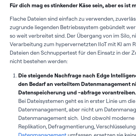
Für dich mag es stinkender Käse sein, aber es ist 
Flache Dateien sind einfach zu verwenden, zuverläs
zugrunde liegenden Betriebssystem gebündelt werde
so weit verbreitet sind. Der Übergang von im Silo, 
Verarbeitung zum hypervernetzten IIoT mit KI am R
Dateien den Schnuppertest für den Einsatz in der 
nicht bestehen werden:
Die steigende Nachfrage nach Edge Intelligen
den Bedarf an verteiltem Datenmanagement nic
Datenspeicherung und -abfrage vorantreiben
Bei Dateisystemen geht es in erster Linie um d
Datenmanagement, aber nicht um Datenmana
Datenmanagement sich. Und obwohl moderne D
Replikation, Defragmentierung, Verschlüsselun
Datenmanagement
umfassen, ersetzen sie ke