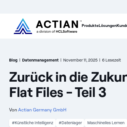
Produkte
Lösungen
Kund
Blog
|
Datenmanagement
|
November 11, 2025
|
6 Lesezeit
Zurück in die Zukun
Flat Files - Teil 3
Von
Actian Germany GmbH
#Künstliche Intelligenz
#Datenlager
Maschinelles Lernen