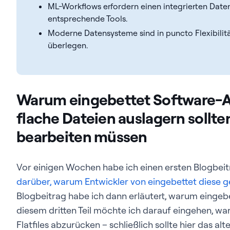
ML-Workflows erfordern einen integrierten Daten
entsprechende Tools.
Moderne Datensysteme sind in puncto Flexibilität
überlegen.
Warum eingebettet Software-
flache Dateien auslagern sollte
bearbeiten müssen
Vor einigen Wochen habe ich einen ersten Blogbei
darüber, warum Entwickler von eingebettet diese 
Blogbeitrag habe ich dann erläutert, warum eingeb
diesem dritten Teil möchte ich darauf eingehen, wa
Flatfiles abzurücken – schließlich sollte hier das al