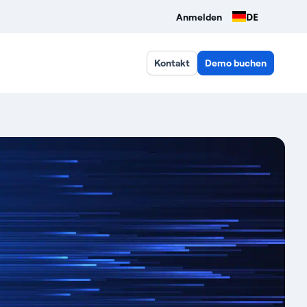
DE
Anmelden
Kontakt
Demo buchen