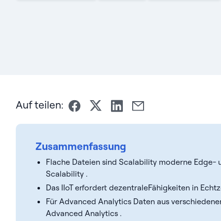
Auf teilen:
Zusammenfassung
Flache Dateien sind Scalability moderne Edge- 
Scalability .
Das IIoT erfordert dezentraleFähigkeiten in Echtze
Für Advanced Analytics Daten aus verschieden
Advanced Analytics .