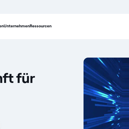
en
Unternehmen
Ressourcen
ft für