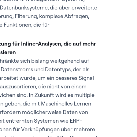
atenbanksysteme, die über erweiterte
erung, Filterung, komplexe Abfragen,
 Funktionen, die für
ung für Inline-Analysen, die auf mehr
asieren
ränkte sich bislang weitgehend auf
 Datenstroms und Datentyps, der als
arbeitet wurde, um ein besseres Signal-
auszusortieren, die nicht von einem
chen sind. In Zukunft wird es multiple
 geben, die mit Maschinelles Lernen
erfordern möglicherweise Daten von
it entfernten Systemen wie ERP-
ionen für Verknüpfungen über mehrere