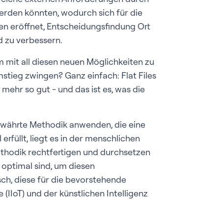
erden könnten, wodurch sich für die
en eröffnet, Entscheidungsfindung Ort
 zu verbessern.
mit all diesen neuen Möglichkeiten zu
mstieg zwingen? Ganz einfach: Flat Files
mehr so gut - und das ist es, was die
ewährte Methodik anwenden, die eine
füllt, liegt es in der menschlichen
ethodik rechtfertigen und durchsetzen
t optimal sind, um diesen
h, diese für die bevorstehende
(IIoT) und der künstlichen Intelligenz