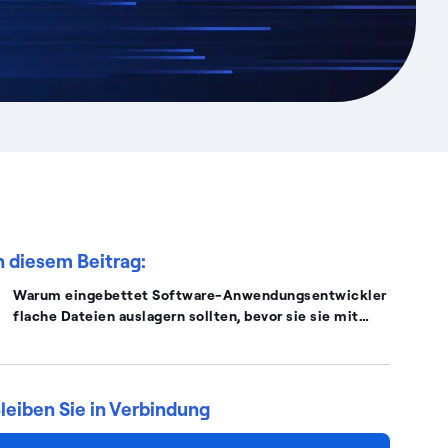
n diesem Beitrag:
Warum eingebettet Software-Anwendungsentwickler
flache Dateien auslagern sollten, bevor sie sie mit
Dump bearbeiten müssen
leiben Sie in Verbindung