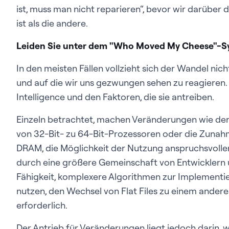
ist, muss man nicht reparieren“, bevor wir darüber 
ist als die andere.
Leiden Sie unter dem "Who Moved My Cheese"-
In den meisten Fällen vollzieht sich der Wandel nich
und auf die wir uns gezwungen sehen zu reagieren. Di
Intelligence und den Faktoren, die sie antreiben.
Einzeln betrachtet, machen Veränderungen wie de
von 32-Bit- zu 64-Bit-Prozessoren oder die Zuna
DRAM, die Möglichkeit der Nutzung anspruchsvoll
durch eine größere Gemeinschaft von Entwicklern 
Fähigkeit, komplexere Algorithmen zur Implementi
nutzen, den Wechsel von Flat Files zu einem and
erforderlich.
Der Antrieb für Veränderungen liegt jedoch darin,