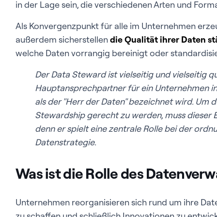
in der Lage sein, die verschiedenen Arten und For
Als Konvergenzpunkt für alle im Unternehmen erze
außerdem sicherstellen
die Qualität ihrer Daten 
welche Daten vorrangig bereinigt oder standardisi
Der Data Steward ist vielseitig und vielseitig qua
Hauptansprechpartner für ein Unternehmen in 
als der "Herr der Daten" bezeichnet wird. Um
Stewardship gerecht zu werden, muss dieser Ex
denn er spielt eine zentrale Rolle bei der o
Datenstrategie.
Was ist die Rolle des Datenver
Unternehmen reorganisieren sich rund um ihre Dat
zu schaffen und schließlich Innovationen zu entwic