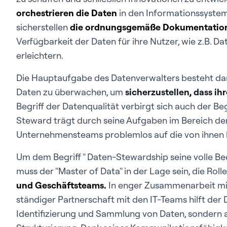
orchestrieren
die Daten
in den Informationssyste
sicherstellen
die ordnungsgemäße Dokumentatio
Verfügbarkeit der Daten für ihre Nutzer, wie z.B. D
erleichtern.
Die Hauptaufgabe des Datenverwalters besteht dari
Daten zu überwachen, um
sicherzustellen, dass ih
Begriff der Datenqualität verbirgt sich auch der Beg
Steward trägt durch seine Aufgaben im Bereich der
Unternehmensteams problemlos auf die von ihnen 
Um dem Begriff " Daten-Stewardship seine volle Be
muss der "Master of Data" in der Lage sein, die Roll
und Geschäftsteams.
In enger Zusammenarbeit mi
ständiger Partnerschaft mit den IT-Teams hilft der
Identifizierung und Sammlung von Daten, sondern a