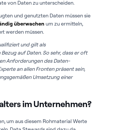
mate von Daten zu unterscheiden.
ugten und genutzten Daten müssen sie
ständig überwachen
um zu ermitteln,
ert werden müssen.
lifiziert und gilt als
Bezug auf Daten. So sehr, dass er oft
 den Anforderungen des Daten-
perte an allen Fronten präsent sein,
rdnungsgemäßen Umsetzung einer
walters im Unternehmen?
en, um aus diesem Rohmaterial Werte
keln. Data Stewards sind dazu da