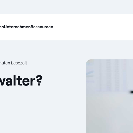
en
Unternehmen
Ressourcen
nuten Lesezeit
walter?