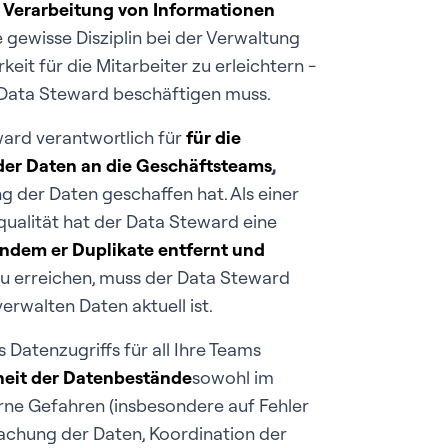
 Verarbeitung von Informationen
e gewisse Disziplin bei der Verwaltung
t für die Mitarbeiter zu erleichtern -
r Data Steward beschäftigen muss.
ward verantwortlich für
für die
der Daten an die Geschäftsteams
,
 der Daten geschaffen hat. Als einer
qualität hat der Data Steward eine
 indem er Duplikate entfernt und
u erreichen, muss der Data Steward
erwalten Daten aktuell ist.
 Datenzugriffs für all Ihre Teams
eit der Datenbestände
sowohl im
erne Gefahren (insbesondere auf Fehler
achung der Daten, Koordination der