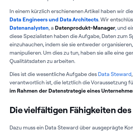
In einem kürzlich erschienenen Artikel haben wir d
Data Engineers und Data Architects
. Wir entschlü
Datenanalysten
, a
Datenprodukt-Manager
,
und e
diese Spezialisten haben die Aufgabe, Daten zum S
einzuhauchen, indem sie sie entweder organisieren, 
manipulieren. Um dies zu tun, haben sie alle eine 
Qualitätsdaten zu arbeiten.
Dies ist die wesentliche Aufgabe des
Data Steward
verantwortlich ist, die letztlich die Voraussetzung f
im Rahmen der Datenstrategie eines Unternehme
Die vielfältigen Fähigkeiten de
Dazu muss ein Data Steward über ausgeprägte Ko