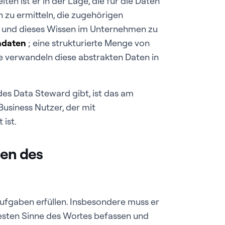
en ist er in der Lage, die für die Daten
 zu ermitteln, die zugehörigen
n und dieses Wissen im Unternehmen zu
adaten
; eine strukturierte
Menge von
e verwandeln diese abstrakten Daten in
des Data Steward gibt, ist das am
Business Nutzer, der mit
ist.
ten des
ufgaben erfüllen. Insbesondere muss er
sten Sinne des Wortes befassen und