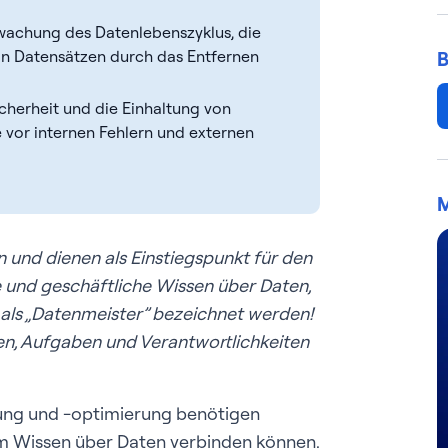
wachung des Datenlebenszyklus, die
n Datensätzen durch das Entfernen
B
cherheit und die Einhaltung von
 vor internen Fehlern und externen
M
n und dienen als Einstiegspunkt für den
e und geschäftliche Wissen über Daten,
 als „Datenmeister” bezeichnet werden!
len, Aufgaben und Verantwortlichkeiten
ung und -optimierung benötigen
em Wissen über Daten verbinden können.