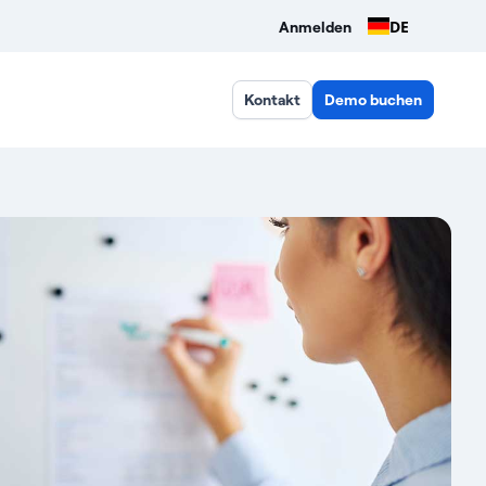
DE
Anmelden
Kontakt
Demo buchen