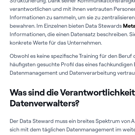
Strukturierung. Dank seiner Kommunikationsfähigkeit
verantwortlichen und mit ihnen vertrauten Personen
Informationen zu sammeln, um sie zu zentralisiere
bewahren. Im Einzelnen bieten Data Stewards
Met
Informationen, die einen Datensatz beschreiben. Si
konkrete Werte für das Unternehmen.
Obwohl es keine spezifische Training für den Beruf 
häufigsten gesuchte Profil das eines fachkundigen 
Datenmanagement und Datenverarbeitung vertraut 
Was sind die Verantwortlichkei
Datenverwalters?
Der Data Steward muss ein breites Spektrum von A
sich mit dem täglichen Datenmanagement im weite