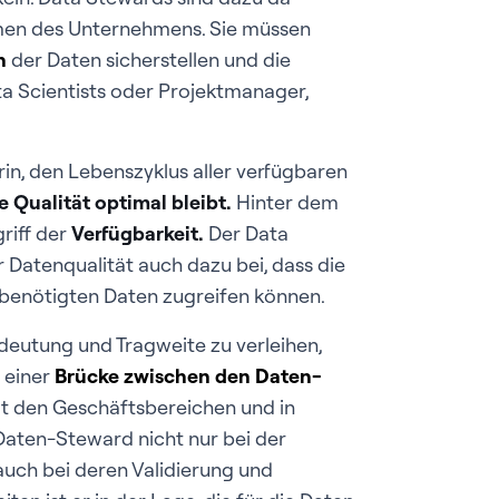
men des Unternehmens. Sie müssen
n
der Daten sicherstellen und die
ata Scientists oder Projektmanager,
n, den Lebenszyklus aller verfügbaren
re Qualität optimal bleibt
.
Hinter dem
riff der
Verfügbarkeit
.
Der Data
 Datenqualität auch dazu bei, dass die
benötigten Daten zugreifen können.
deutung und Tragweite zu verleihen,
e einer
Brücke zwischen den Daten-
t den Geschäftsbereichen und in
 Daten-Steward nicht nur bei der
uch bei deren Validierung und