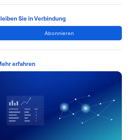
leiben Sie in Verbindung
Abonnieren
ehr erfahren