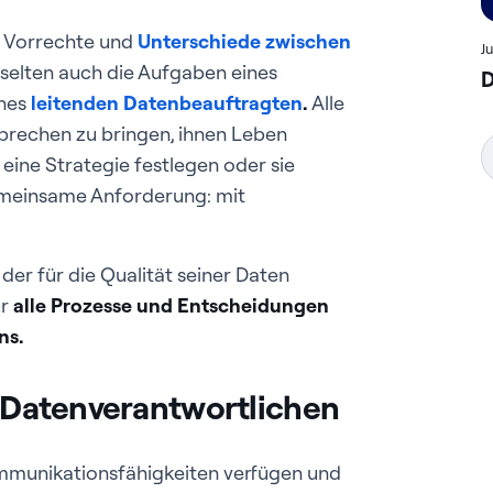
ie Vorrechte und
Unterschiede zwischen
J
sselten auch die Aufgaben eines
D
ines
leitenden Datenbeauftragten
.
Alle
prechen zu bringen, ihnen Leben
eine Strategie festlegen oder sie
gemeinsame Anforderung: mit
, der für die Qualität seiner Daten
ür
alle Prozesse und Entscheidungen
ns.
s Datenverantwortlichen
mmunikationsfähigkeiten verfügen und