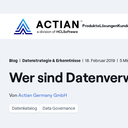
Produkte
Lösungen
Kund
Blog
|
Datenstrategie & Erkenntnisse
|
18. Februar 2019
|
5 Mi
Wer sind Datenver
Von
Actian Germany GmbH
Datenkatalog
Data Governance