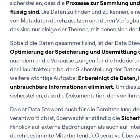
sicherstellen, dass die
Prozesse zur Sammlung und
flüssig sind
. Die Daten zu finden und zu kennen, ein
von Metadaten durchzusetzen und deren Verfügbarkei
das sind nur einige der Themen, mit denen sich de
Sobald die Daten gesammelt sind, ist der Data Ste
Optimierung der Speicherung und Übermittlung 
nachdem er die Voraussetzungen für die Indexierung
der Hauptakteure bei der Sicherstellung der Daten
weitere wichtige Aufgabe:
Er bereinigt die Daten,
unbrauchbare Informationen eliminiert.
Um dies z
sicherstellen, dass die Dokumentation der von ihm v
Da der Data Steward auch für die Bereitstellung des
verantwortlich ist, überwacht er ständig die
Sicherh
Hinblick auf externe Bedrohungen als auch auf int
durch bestimmte Mitarbeitende). Operative Überw