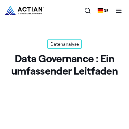
DE
Produkte
Datenanalyse
Lösungen
Data Governance : Ein
Kunden
umfassender Leitfaden
Unternehmen
Ressourcen