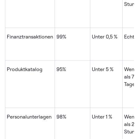
Stund
Finanztransaktionen
99%
Unter 0,5 %
Echtze
Produktkatalog
95%
Unter 5 %
Wenig
als 7
Tage
Personalunterlagen
98%
Unter 1 %
Wenig
als 24
Stund