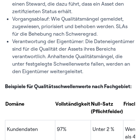
einen Steward, die dazu führt, dass ein Asset den
zertifizierten Status erhält.
Vorgangsablauf: Wie Qualitätsmängel gemeldet,
zugewiesen, priorisiert und behoben werden. SLAs
für die Behebung nach Schweregrad.
Verantwortung der Eigentümer: Die Dateneigentümer
sind für die Qualität der Assets ihres Bereichs
verantwortlich. Anhaltende Qualitätsmängel, die
unter festgelegte Schwellenwerte fallen, werden an
den Eigentümer weitergeleitet.
Beispiele für Qualitätsschwellenwerte nach Fachgebiet:
Domäne
Vollständigkeit
Null-Satz
Frische
(Pflichtfelder)
Kundendaten
97%
Unter 2 %
Wenig
als 48