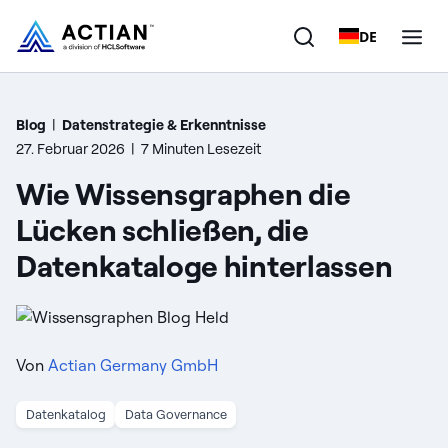
DE
Produkte
Blog
|
Datenstrategie & Erkenntnisse
27. Februar 2026
|
7 Minuten Lesezeit
Lösungen
Wie Wissensgraphen die
Kunden
Lücken schließen, die
Datenkataloge hinterlassen
Unternehmen
Ressourcen
Von
Actian Germany GmbH
Datenkatalog
Data Governance