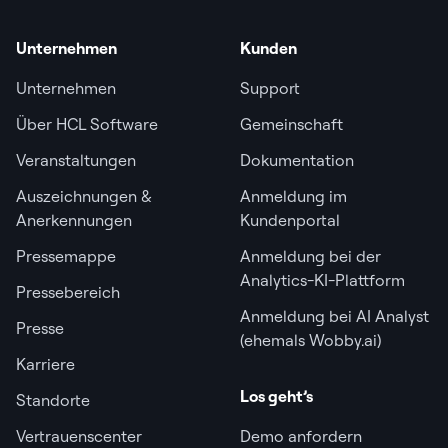
Unternehmen
Kunden
Unternehmen
Support
Über HCL Software
Gemeinschaft
Veranstaltungen
Dokumentation
Auszeichnungen &
Anmeldung im
Anerkennungen
Kundenportal
Pressemappe
Anmeldung bei der
Analytics-KI-Plattform
Pressebereich
Anmeldung bei AI Analyst
Presse
(ehemals Wobby.ai)
Karriere
Los geht’s
Standorte
Vertrauenscenter
Demo anfordern