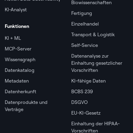
Biowissenschaften
KI-Analyst
Fertigung
Einzelhandel
Funktionen
Transport & Logistik
KI + ML
Self-Service
MCP-Server
Datenanalyse zur
Wissensgraph
Einhaltung gesetzlicher
Datenkatalog
Vorschriften
Metadaten
KI-fähige Daten
Datenherkunft
BCBS 239
Datenprodukte und
DSGVO
Verträge
EU-KI-Gesetz
Einhaltung der HIPAA-
Vorschriften