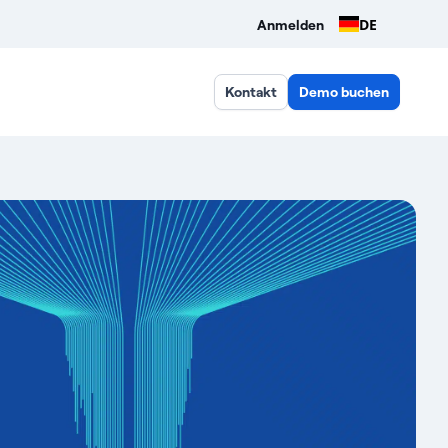
DE
Anmelden
Kontakt
Demo buchen