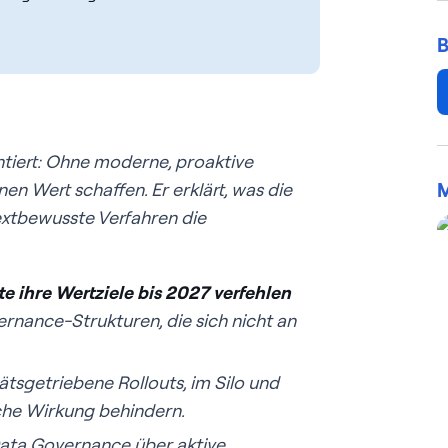
B
ntiert: Ohne moderne, proaktive
M
en Wert schaffen. Er erklärt, was die
textbewusste Verfahren die
e ihre Wertziele bis 2027 verfehlen
rnance-Strukturen, die sich nicht an
tsgetriebene Rollouts, im Silo und
ische Wirkung behindern.
Data Governance über aktive