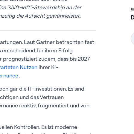
e "shift-left"-Stewardship an der
J
zeitig die Aufsicht gewährleistet.
D
wartungen. Laut Gartner betrachten fast
s entscheidend für ihren Erfolg.
r prognostiziert zudem, dass bis 2027
arteten Nutzen
ihrer KI-
ernance
.
h gar die IT-Investitionen. Es sind
rächtigen und das Vertrauen
rnance reaktiv, fragmentiert und von
uellen Kontrollen. Es ist moderne