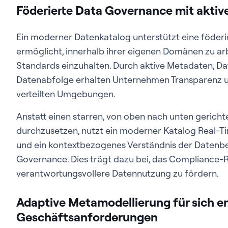
Föderierte Data Governance mit akti
Ein moderner Datenkatalog unterstützt eine föder
ermöglicht, innerhalb ihrer eigenen Domänen zu a
Standards einzuhalten. Durch aktive Metadaten, Dat
Datenabfolge erhalten Unternehmen Transparenz un
verteilten Umgebungen.
Anstatt einen starren, von oben nach unten geric
durchzusetzen, nutzt ein moderner Katalog Real-T
und ein kontextbezogenes Verständnis der Datenb
Governance. Dies trägt dazu bei, das Compliance-R
verantwortungsvollere Datennutzung zu fördern.
Adaptive Metamodellierung für sich e
Geschäftsanforderungen