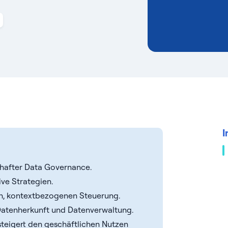
I
lhafter Data Governance.
ive Strategien.
en, kontextbezogenen Steuerung.
Datenherkunft und Datenverwaltung.
 steigert den geschäftlichen Nutzen