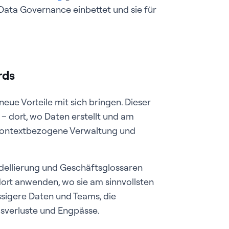
 Data Governance einbettet und sie für
rds
ue Vorteile mit sich bringen. Dieser
 – dort, wo Daten erstellt und am
 kontextbezogene Verwaltung und
odellierung und Geschäftsglossaren
ort anwenden, wo sie am sinnvollsten
ässigere Daten und Teams, die
sverluste und Engpässe.