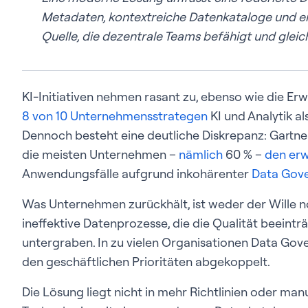
Metadaten, kontextreiche Datenkataloge und ein
Quelle, die dezentrale Teams befähigt und gleich
KI-Initiativen nehmen rasant zu, ebenso wie die Er
8 von 10 Unternehmensstrategen
KI und Analytik al
Dennoch besteht eine deutliche Diskrepanz: Gartne
die meisten Unternehmen –
nämlich
60 % –
den erw
Anwendungsfälle aufgrund inkohärenter
Data Gov
Was Unternehmen zurückhält, ist weder der Wille noc
ineffektive Datenprozesse, die die Qualität beeint
untergraben. In zu vielen Organisationen Data Gove
den geschäftlichen Prioritäten abgekoppelt.
Die Lösung liegt nicht in mehr Richtlinien oder man