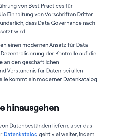
ührung von Best Practices für
e Einhaltung von Vorschriften Dritter
rwunderlich, dass Data Governance nach
setzt wird.
en einen modernen Ansatz für Data
Dezentralisierung der Kontrolle auf die
e an den geschäftlichen
 Verständnis für Daten bei allen
elle kommt ein moderner Datenkatalog
ge hinausgehen
on Datenbeständen liefern, aber das
er
Datenkatalog
geht viel weiter, indem