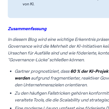
von KI.
Zusammenfassung
In diesem Blog wird eine wichtige Erkenntnis präse
Governance wird die Mehrheit der KI-Initiativen kein
Ursachen für Ausfälle sind und wie föderierte, kon
"Governance-Lücke" schließen können.
Gartner prognostiziert, dass
60 % der KI-Projekt
werden
aufgrund fragmentierter, reaktiver Gove
den Unternehmenszielen orientieren.
Zu den häufigen Fallstricken gehören konformitä
veraltete Tools, die die Scalability und strateg
Eine moderne Lösung umfasst eine föderierte 