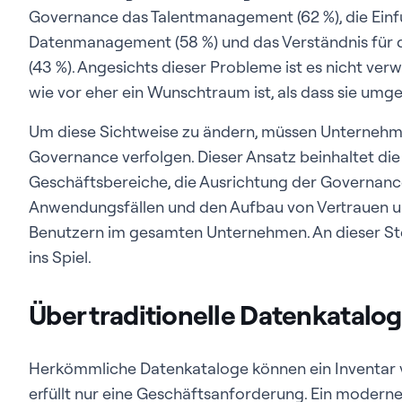
Governance das Talentmanagement (62 %), die Einf
Datenmanagement (58 %) und das Verständnis für di
(43 %). Angesichts dieser Probleme ist es nicht ve
wie vor eher ein Wunschtraum ist, als dass sie umge
Um diese Sichtweise zu ändern, müssen Unternehm
Governance verfolgen. Dieser Ansatz beinhaltet die 
Geschäftsbereiche, die Ausrichtung der Governanc
Anwendungsfällen und den Aufbau von Vertrauen und
Benutzern im gesamten Unternehmen. An dieser St
ins Spiel.
Über traditionelle Datenkatalo
Herkömmliche Datenkataloge können ein Inventar v
erfüllt nur eine Geschäftsanforderung. Ein modern