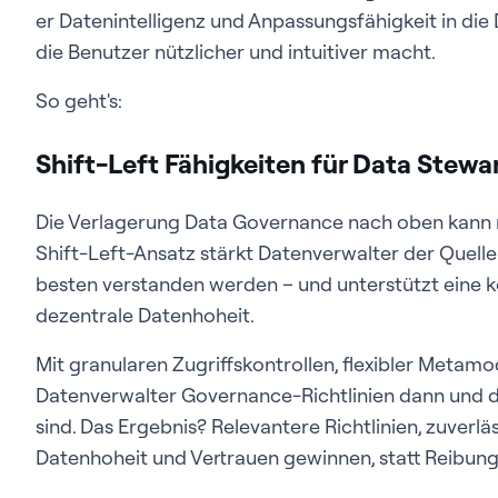
er Datenintelligenz und Anpassungsfähigkeit in die
die Benutzer nützlicher und intuitiver macht.
So geht's:
Shift-Left Fähigkeiten für Data Stewa
Die Verlagerung Data Governance nach oben kann ne
Shift-Left-Ansatz stärkt Datenverwalter der Quelle
besten verstanden werden – und unterstützt eine
dezentrale Datenhoheit.
Mit granularen Zugriffskontrollen, flexibler Metam
Datenverwalter Governance-Richtlinien dann und d
sind. Das Ergebnis? Relevantere Richtlinien, zuverl
Datenhoheit und Vertrauen gewinnen, statt Reibung