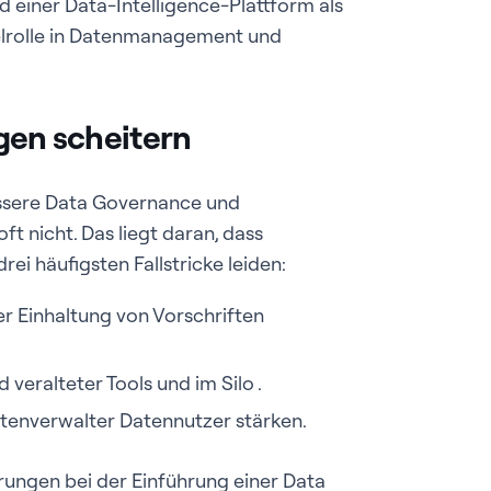
einer Data-Intelligence-Plattform als
elrolle in Datenmanagement und
n scheitern
ssere Data Governance und
oft nicht. Das liegt daran, dass
i häufigsten Fallstricke leiden:
er Einhaltung von Vorschriften
veralteter Tools und im Silo .
tenverwalter Datennutzer stärken.
ungen bei der Einführung einer Data