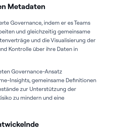
ven Metadaten
ierte Governance, indem er es Teams
rbeiten und gleichzeitig gemeinsame
enverträge und die Visualisierung der
d Kontrolle über ihre Daten in
hteten Governance-Ansatz
ime-Insights, gemeinsame Definitionen
estände zur Unterstützung der
isiko zu mindern und eine
ntwickelnde