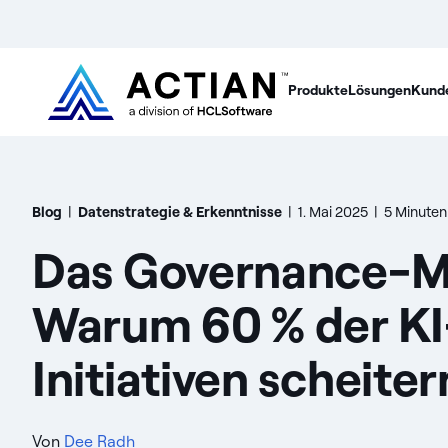
Produkte
Lösungen
Kund
Blog
|
Datenstrategie & Erkenntnisse
|
1. Mai 2025
|
5 Minuten
Das Governance-M
Warum 60 % der KI
Initiativen scheiter
Von
Dee Radh