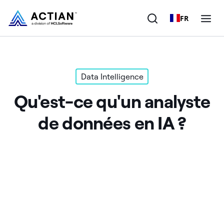
FR
Produits
Data Intelligence
Solutions
Qu'est-ce qu'un analyste
Clients
de données en IA ?
Entreprise
Ressources