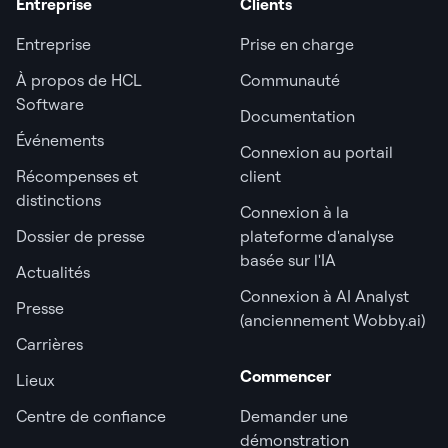
Entreprise
Clients
Entreprise
Prise en charge
À propos de HCL
Communauté
Software
Documentation
Événements
Connexion au portail
Récompenses et
client
distinctions
Connexion à la
Dossier de presse
plateforme d'analyse
basée sur l'IA
Actualités
Connexion à AI Analyst
Presse
(anciennement Wobby.ai)
Carrières
Commencer
Lieux
Centre de confiance
Demander une
démonstration