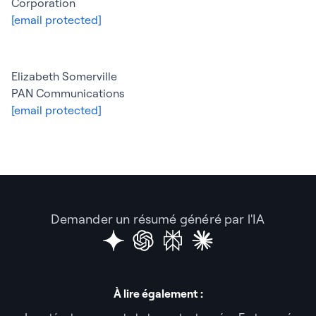
Corporation
[email protected]
Elizabeth Somerville
PAN Communications
[email protected]
Demander un résumé généré par l'IA
À lire également :