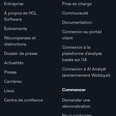
Entreprise
Prise en charge
À propos de HCL
Communauté
Software
Documentation
Événements
Connexion au portail
Récompenses et
client
distinctions
Connexion à la
Dossier de presse
plateforme d'analyse
basée sur l'IA
Actualités
Connexion à AI Analyst
Presse
(anciennement Wobby.ai)
Carrières
Commencer
Lieux
Centre de confiance
Demander une
démonstration
Nous contacter