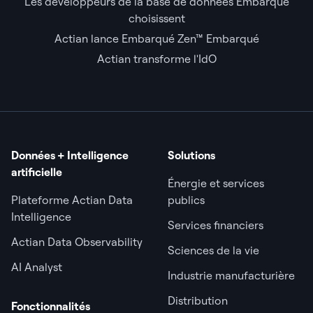
Les développeurs de la base de données Embarqué
choisissent
Actian lance Embarqué Zen™ Embarqué
Actian transforme l'IdO
Données + Intelligence
Solutions
artificielle
Énergie et services
Plateforme Actian Data
publics
Intelligence
Services financiers
Actian Data Observability
Sciences de la vie
AI Analyst
Industrie manufacturière
Distribution
Fonctionnalités