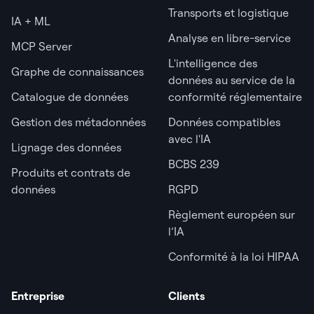
Transports et logistique
IA + ML
Analyse en libre-service
MCP Server
L'intelligence des
Graphe de connaissances
données au service de la
Catalogue de données
conformité réglementaire
Gestion des métadonnées
Données compatibles
avec l'IA
Lignage des données
BCBS 239
Produits et contrats de
données
RGPD
Règlement européen sur
l’IA
Conformité à la loi HIPAA
Entreprise
Clients