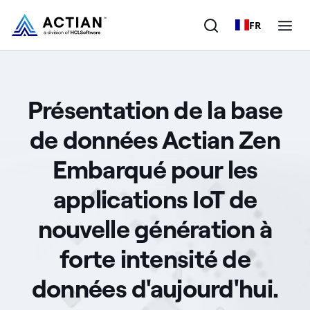
FR
Produits
Présentation de la base
Solutions
de données Actian Zen
Clients
Embarqué pour les
Entreprise
applications IoT de
Ressources
nouvelle génération à
forte intensité de
données d'aujourd'hui.