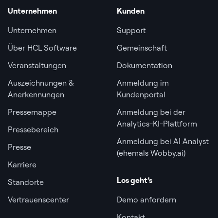
Unternehmen
Kunden
Unternehmen
Support
Über HCL Software
Gemeinschaft
Veranstaltungen
Dokumentation
Auszeichnungen &
Anmeldung im
Anerkennungen
Kundenportal
Pressemappe
Anmeldung bei der
Analytics-KI-Plattform
Pressebereich
Anmeldung bei AI Analyst
Presse
(ehemals Wobby.ai)
Karriere
Los geht’s
Standorte
Vertrauenscenter
Demo anfordern
Kontakt