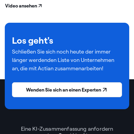
für KI
Video ansehen
Los geht's
Schließen Sie sich noch heute der immer
länger werdenden Liste von Unternehmen
an, die mit Actian zusammenarbeiten!
Wenden Sie sich an einen Experten
Eine KI-Zusammenfassung anfordern