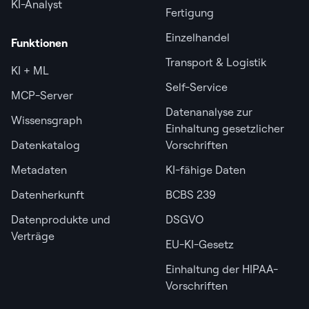
KI-Analyst
Fertigung
Einzelhandel
Funktionen
Transport & Logistik
KI + ML
Self-Service
MCP-Server
Datenanalyse zur
Wissensgraph
Einhaltung gesetzlicher
Datenkatalog
Vorschriften
Metadaten
KI-fähige Daten
Datenherkunft
BCBS 239
Datenprodukte und
DSGVO
Verträge
EU-KI-Gesetz
Einhaltung der HIPAA-
Vorschriften