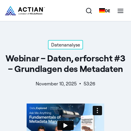
DE
Produkte
Datenanalyse
Lösungen
Webinar – Daten, erforscht #3
Kunden
– Grundlagen des Metadaten
Unternehmen
November 10, 2025
53:26
Ressourcen