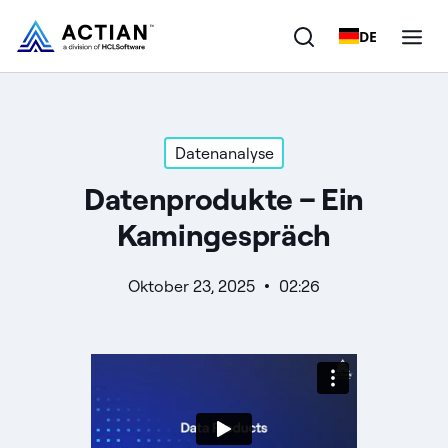
DE
Produkte
Datenanalyse
Lösungen
Datenprodukte – Ein
Kunden
Kamingespräch
Unternehmen
Oktober 23, 2025
02:26
Ressourcen