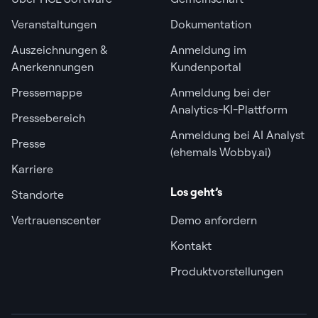
Veranstaltungen
Dokumentation
Auszeichnungen &
Anmeldung im
Anerkennungen
Kundenportal
Pressemappe
Anmeldung bei der
Analytics-KI-Plattform
Pressebereich
Anmeldung bei AI Analyst
Presse
(ehemals Wobby.ai)
Karriere
Los geht’s
Standorte
Vertrauenscenter
Demo anfordern
Kontakt
Produktvorstellungen