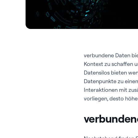
verbundene Daten bie
Kontext zu schaffen 
Datensilos bieten we
Datenpunkte zu einem
Interaktionen mit zus
vorliegen, desto höhe
verbundene