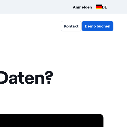
DE
Anmelden
Kontakt
Demo buchen
Daten?