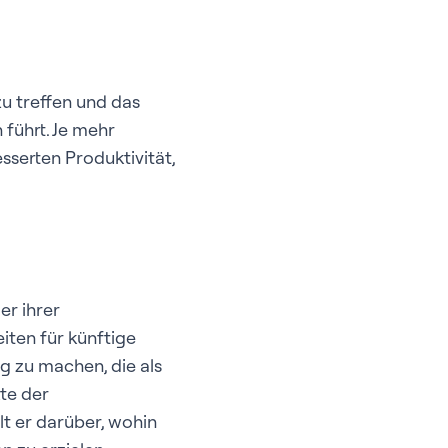
u treffen und das
 führt. Je mehr
sserten Produktivität,
er ihrer
iten für künftige
g zu machen, die als
te der
t er darüber, wohin