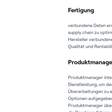
Fertigung
verbundene Daten erm
supply chain zu optim
Hersteller verbundene
Qualität und Rentabili
Produktmanag
Produktmanager inter
Dienstleistung, um d
Überarbeitungen zu er
Optionen aufgegeben
Produktmanager über 