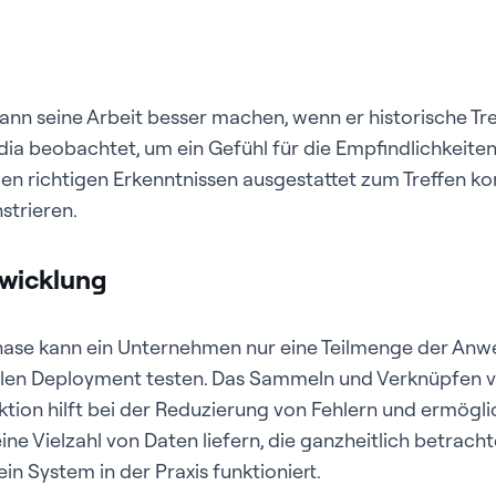
nn seine Arbeit besser machen, wenn er historische Tr
dia beobachtet, um ein Gefühl für die Empfindlichkeite
n richtigen Erkenntnissen ausgestattet zum Treffen k
trieren.
twicklung
hase kann ein Unternehmen nur eine Teilmenge der Anw
ealen Deployment testen. Das Sammeln und Verknüpfen v
tion hilft bei der Reduzierung von Fehlern und ermögli
ine Vielzahl von Daten liefern, die ganzheitlich betrac
in System in der Praxis funktioniert.