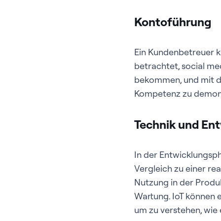
Kontoführung
Ein Kundenbetreuer ka
betrachtet, social me
bekommen, und mit de
Kompetenz zu demons
Technik und En
In der Entwicklungsp
Vergleich zu einer r
Nutzung in der Produk
Wartung. IoT können e
um zu verstehen, wie e