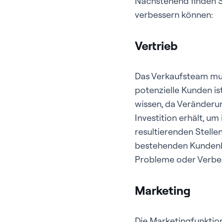
Nachstehend finden Si
verbessern können:
Vertrieb
Das Verkaufsteam muss
potenzielle Kunden is
wissen, da Veränderu
Investition erhält, u
resultierenden Stell
bestehenden Kundenbez
Probleme oder Verbe
Marketing
Die Marketingfunktion