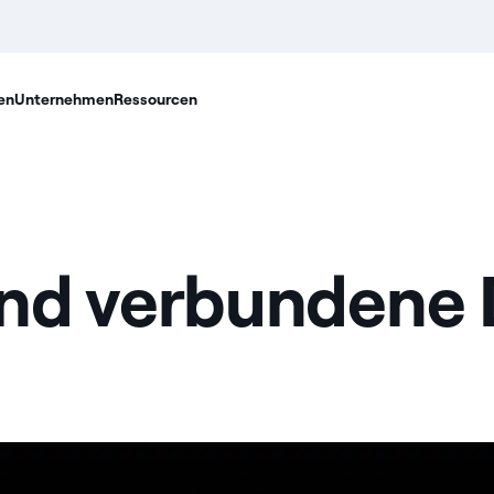
en
Unternehmen
Ressourcen
ind verbundene 