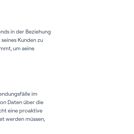
ends in der Beziehung
n seines Kunden zu
ommt, um seine
endungsfälle im
on Daten über die
cht eine proaktive
htet werden müssen,