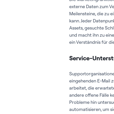
externe Daten zum Ve
Meilensteine, die zu 
kann. Jeder Datenpunk
Assets, gesuchte Schl
und macht ihn zu ein
ein Verständnis für di
Service-Unters
Supportorganisatione
eingehenden E-Mail zu
arbeitet, die erwartet
andere offene Fälle ke
Probleme hin unters
automatisieren, um si