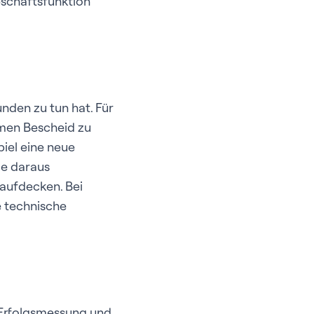
eschäftsfunktion
nden zu tun hat. Für
hmen Bescheid zu
iel eine neue
ie daraus
aufdecken. Bei
e technische
r Erfolgsmessung und