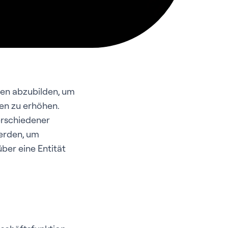
len abzubilden, um
en zu erhöhen.
erschiedener
werden, um
ber eine Entität