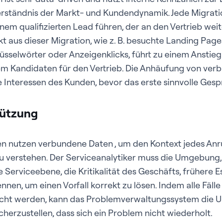
rständnis der Markt- und Kundendynamik. Jede Migrati
einem qualifizierten Lead führen, der an den Vertrieb w
t aus dieser Migration, wie z. B. besuchte Landing Pag
üsselwörter oder Anzeigenklicks, führt zu einem Ansti
em Kandidaten für den Vertrieb. Die Anhäufung von ver
e Interessen des Kunden, bevor das erste sinnvolle Gespr
tützung
n nutzen verbundene Daten , um den Kontext jedes Anru
 verstehen. Der Serviceanalytiker muss die Umgebung, 
e Serviceebene, die Kritikalität des Geschäfts, frühere 
nnen, um einen Vorfall korrekt zu lösen. Indem alle Fälle
ucht werden, kann das Problemverwaltungssystem die 
cherzustellen, dass sich ein Problem nicht wiederholt.