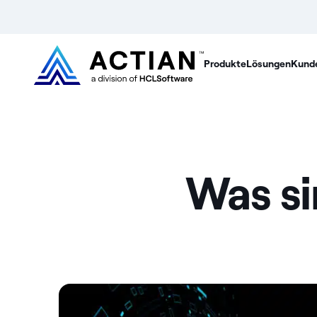
Produkte
Lösungen
Kund
Was s