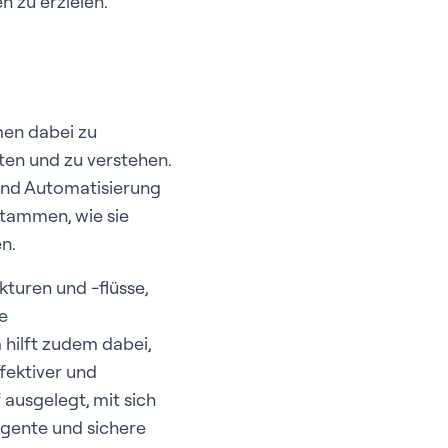
 zu erzielen.
men dabei zu
ten und zu verstehen.
und Automatisierung
stammen, wie sie
n.
kturen und -flüsse,
e
hilft zudem dabei,
fektiver und
ausgelegt, mit sich
igente und sichere