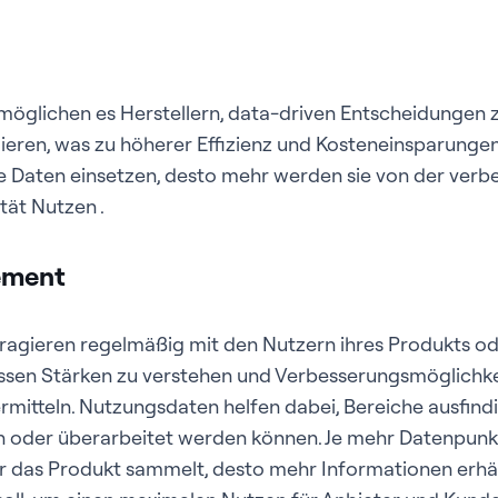
öglichen es Herstellern, data-driven Entscheidungen z
ieren, was zu höherer Effizienz und Kosteneinsparungen
 Daten einsetzen, desto mehr werden sie von der verbe
tät Nutzen .
ement
agieren regelmäßig mit den Nutzern ihres Produkts od
essen Stärken zu verstehen und Verbesserungsmöglichke
mitteln. Nutzungsdaten helfen dabei, Bereiche ausfindi
 oder überarbeitet werden können. Je mehr Datenpunk
das Produkt sammelt, desto mehr Informationen erhäl