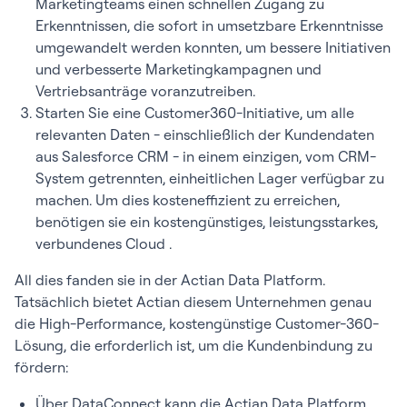
Marketingteams einen schnellen Zugang zu
Erkenntnissen, die sofort in umsetzbare Erkenntnisse
umgewandelt werden konnten, um bessere Initiativen
und verbesserte Marketingkampagnen und
Vertriebsanträge voranzutreiben.
Starten Sie eine Customer360-Initiative, um alle
relevanten Daten - einschließlich der Kundendaten
aus Salesforce CRM - in einem einzigen, vom CRM-
System getrennten, einheitlichen Lager verfügbar zu
machen. Um dies kosteneffizient zu erreichen,
benötigen sie ein kostengünstiges, leistungsstarkes,
verbundenes Cloud .
All dies fanden sie in der Actian Data Platform.
Tatsächlich bietet Actian diesem Unternehmen genau
die High-Performance, kostengünstige Customer-360-
Lösung, die erforderlich ist, um die Kundenbindung zu
fördern:
Über DataConnect kann die Actian Data Platform