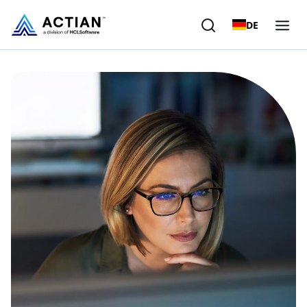
DE
Produkte
Lösungen
Kunden
Unternehmen
Ressourcen