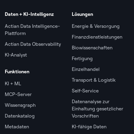
Daten + KI-Intelligenz
Lösungen
Actian Data Intelligence-
Energie & Versorgung
Plattform
Finanzdienstleistungen
Actian Data Observability
Biowissenschaften
KI-Analyst
Fertigung
Einzelhandel
Funktionen
Transport & Logistik
KI + ML
Self-Service
MCP-Server
Datenanalyse zur
Wissensgraph
Einhaltung gesetzlicher
Datenkatalog
Vorschriften
Metadaten
KI-fähige Daten