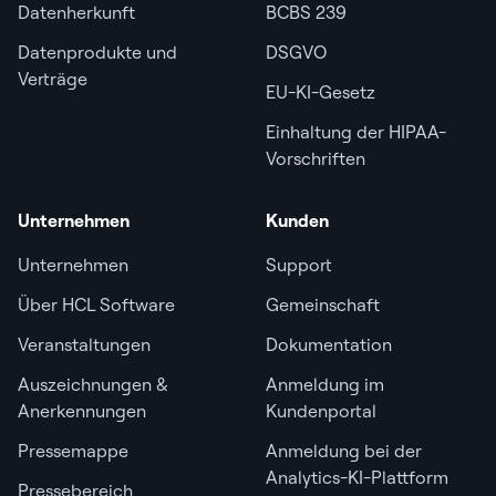
Datenherkunft
BCBS 239
Datenprodukte und
DSGVO
Verträge
EU-KI-Gesetz
Einhaltung der HIPAA-
Vorschriften
Unternehmen
Kunden
Unternehmen
Support
Über HCL Software
Gemeinschaft
Veranstaltungen
Dokumentation
Auszeichnungen &
Anmeldung im
Anerkennungen
Kundenportal
Pressemappe
Anmeldung bei der
Analytics-KI-Plattform
Pressebereich