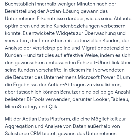
Buchstäblich innerhalb weniger Minuten nach der
Bereitstellung der Actian-Lösung gewann das
Unternehmen Erkenntnisse darüber, wie es seine Abläufe
optimieren und seine Kundenbeziehungen verbessern
konnte. Es entwickelte Widgets zur Überwachung und
verwalten , der Interaktion mit potenziellen Kunden, der
Analyse der Vertriebspipeline und Migrationpotenzieller
Kunden – und tat dies auf effektive Weise, indem es sich
den gewünschten umfassenden Echtzeit-Überblick über
seine Kunden verschaffte. In diesem Fall verwendeten
die Benutzer des Unternehmens Microsoft Power BI, um
die Ergebnisse der Actian-Abfragen zu visualisieren,
aber tatsächlich können Benutzer eine beliebige Anzahl
beliebter BI-Tools verwenden, darunter Looker, Tableau,
MicroStrategy und Qlik.
Mit der Actian Data Platform, die eine Möglichkeit zur
Aggregation und Analyse von Daten außerhalb von
Salesforce CRM bietet, gewann das Unternehmen