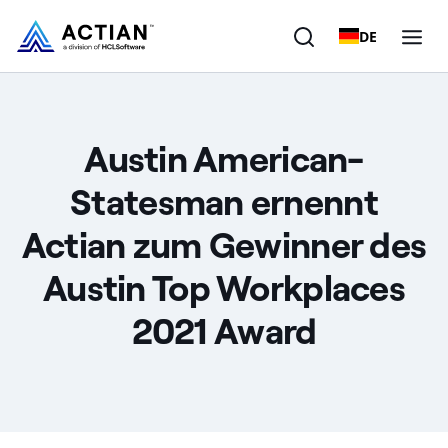
DE
Produkte
Austin American-
Lösungen
Statesman ernennt
Kunden
Actian zum Gewinner des
Unternehmen
Austin Top Workplaces
Ressourcen
2021 Award