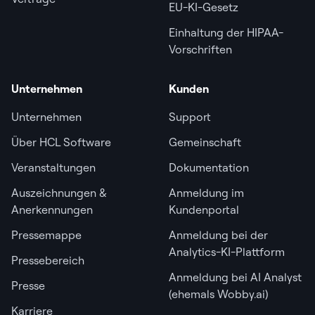
EU-KI-Gesetz
Einhaltung der HIPAA-
Vorschriften
Unternehmen
Kunden
Unternehmen
Support
Über HCL Software
Gemeinschaft
Veranstaltungen
Dokumentation
Auszeichnungen &
Anmeldung im
Anerkennungen
Kundenportal
Pressemappe
Anmeldung bei der
Analytics-KI-Plattform
Pressebereich
Anmeldung bei AI Analyst
Presse
(ehemals Wobby.ai)
Karriere