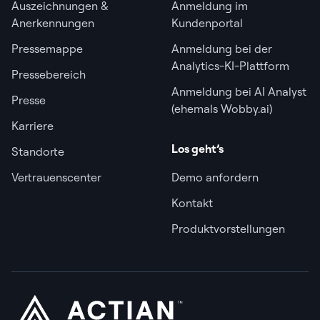
Auszeichnungen &
Anmeldung im
Anerkennungen
Kundenportal
Pressemappe
Anmeldung bei der
Analytics-KI-Plattform
Pressebereich
Anmeldung bei AI Analyst
Presse
(ehemals Wobby.ai)
Karriere
Los geht’s
Standorte
Vertrauenscenter
Demo anfordern
Kontakt
Produktvorstellungen