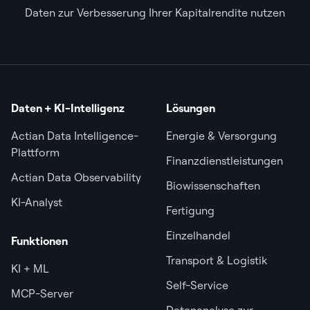
Daten zur Verbesserung Ihrer Kapitalrendite nutzen
Daten + KI-Intelligenz
Lösungen
Actian Data Intelligence-
Energie & Versorgung
Plattform
Finanzdienstleistungen
Actian Data Observability
Biowissenschaften
KI-Analyst
Fertigung
Einzelhandel
Funktionen
Transport & Logistik
KI + ML
Self-Service
MCP-Server
Datenanalyse zur