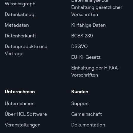
Wissensgraph
Einhaltung gesetzlicher
Datenkatalog
Vorschriften
Metadaten
KI-fähige Daten
Datenherkunft
BCBS 239
Datenprodukte und
DSGVO
Verträge
EU-KI-Gesetz
Einhaltung der HIPAA-
Vorschriften
Unternehmen
Kunden
Unternehmen
Support
Über HCL Software
Gemeinschaft
Veranstaltungen
Dokumentation