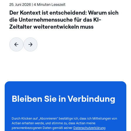
25. Juni 2026
|
4 Minuten Lesezeit
Der Kontext ist entscheidend: Warum sich
die Unternehmenssuche für das KI-
Zeitalter weiterentwickeln muss
Bleiben Sie in Verbindung
Durch Klicken auf „Abonnieren“ bestätige ich, dass ich Mitteilungen von
Actian erhalten werde, und stimme zu, dass Actian meine
personenbezogenen Daten gemäß seiner
Datenschutzerklärung