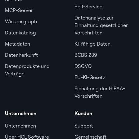
Self-Service
MCP-Server
Datenanalyse zur
Wissensgraph
Einhaltung gesetzlicher
Datenkatalog
Vorschriften
Metadaten
KI-fähige Daten
Datenherkunft
BCBS 239
Datenprodukte und
DSGVO
Verträge
EU-KI-Gesetz
Einhaltung der HIPAA-
Vorschriften
Unternehmen
Kunden
Unternehmen
Support
Über HCL Software
Gemeinschaft