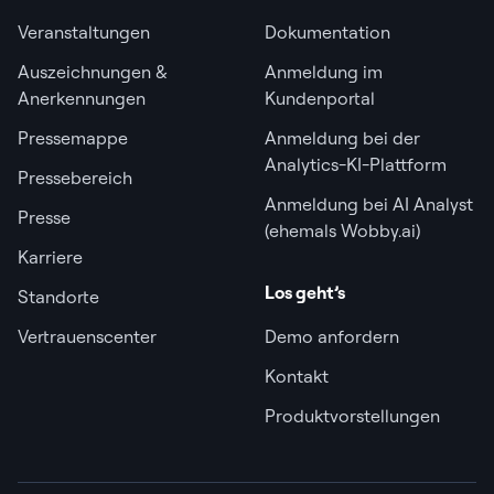
Veranstaltungen
Dokumentation
Auszeichnungen &
Anmeldung im
Anerkennungen
Kundenportal
Pressemappe
Anmeldung bei der
Analytics-KI-Plattform
Pressebereich
Anmeldung bei AI Analyst
Presse
(ehemals Wobby.ai)
Karriere
Los geht’s
Standorte
Vertrauenscenter
Demo anfordern
Kontakt
Produktvorstellungen