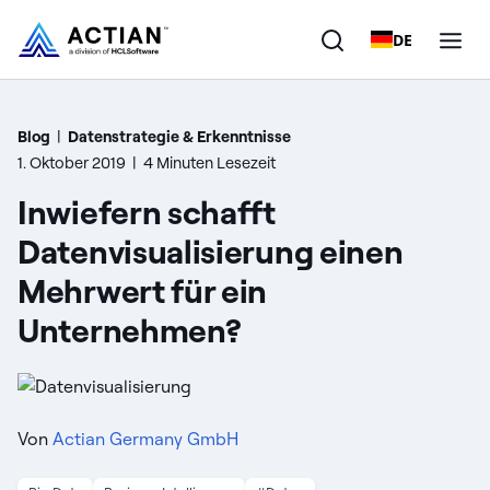
DE
Produkte
Blog
|
Datenstrategie & Erkenntnisse
1. Oktober 2019
|
4 Minuten Lesezeit
Lösungen
Inwiefern schafft
Kunden
Datenvisualisierung einen
Mehrwert für ein
Unternehmen
Unternehmen?
Ressourcen
Von
Actian Germany GmbH