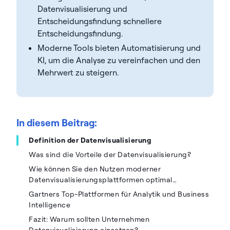
Datenvisualisierung und
Entscheidungsfindung schnellere
Entscheidungsfindung.
Moderne Tools bieten Automatisierung und
KI, um die Analyse zu vereinfachen und den
Mehrwert zu steigern.
In diesem Beitrag:
Definition der Datenvisualisierung
Was sind die Vorteile der Datenvisualisierung?
Wie können Sie den Nutzen moderner
Datenvisualisierungsplattformen optimal
ausschöpfen?
Gartners Top-Plattformen für Analytik und Business
Intelligence
Fazit: Warum sollten Unternehmen
Datenvisualisierung einsetzen?