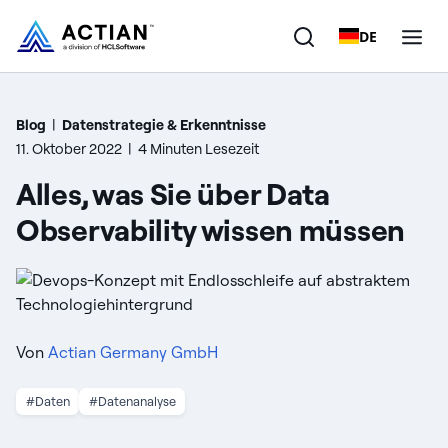
DE
Produkte
Blog
|
Datenstrategie & Erkenntnisse
11. Oktober 2022
|
4 Minuten Lesezeit
Lösungen
Alles, was Sie über Data
Kunden
Observability wissen müssen
Unternehmen
Ressourcen
Von
Actian Germany GmbH
#Daten
#Datenanalyse