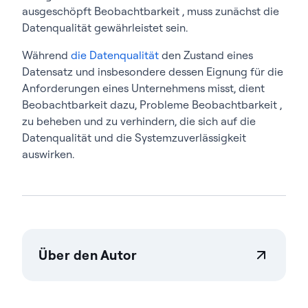
ausgeschöpft Beobachtbarkeit , muss zunächst die
Datenqualität gewährleistet sein.
Während
die Datenqualität
den Zustand eines
Datensatz und insbesondere dessen Eignung für die
Anforderungen eines Unternehmens misst, dient
Beobachtbarkeit dazu, Probleme Beobachtbarkeit ,
zu beheben und zu verhindern, die sich auf die
Datenqualität und die Systemzuverlässigkeit
auswirken.
Über den Autor
Actian Germany GmbH
Actian ermöglicht es Unternehmen, Daten in
großem Umfang sicher verwalten zu steuern.