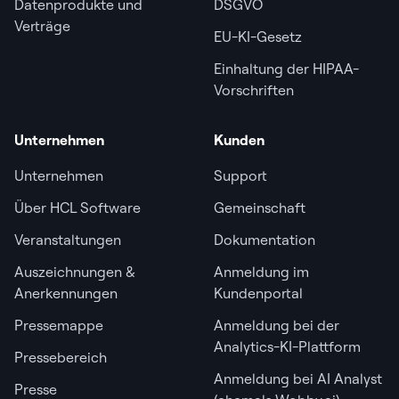
Datenprodukte und
DSGVO
Verträge
EU-KI-Gesetz
Einhaltung der HIPAA-
Vorschriften
Unternehmen
Kunden
Unternehmen
Support
Über HCL Software
Gemeinschaft
Veranstaltungen
Dokumentation
Auszeichnungen &
Anmeldung im
Anerkennungen
Kundenportal
Pressemappe
Anmeldung bei der
Analytics-KI-Plattform
Pressebereich
Anmeldung bei AI Analyst
Presse