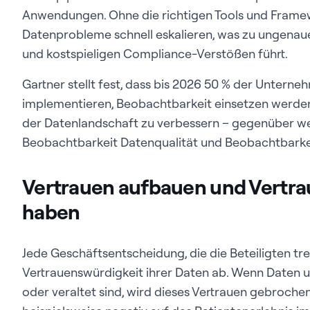
Anwendungen. Ohne die richtigen Tools und Framew
Datenprobleme schnell eskalieren, was zu ungenaue
und kostspieligen Compliance-Verstößen führt.
Gartner stellt fest, dass bis 2026 50 % der Unterne
implementieren, Beobachtbarkeit einsetzen werde
der Datenlandschaft zu verbessern – gegenüber wen
Beobachtbarkeit Datenqualität und Beobachtbark
Vertrauen aufbauen und Vertrau
haben
Jede Geschäftsentscheidung, die die Beteiligten tre
Vertrauenswürdigkeit ihrer Daten ab. Wenn Daten un
oder veraltet sind, wird dieses Vertrauen gebroche