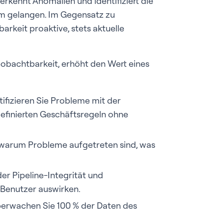
erkennt Anomalien und identifiziert die
m gelangen. Im Gegensatz zu
arkeit proaktive, stets aktuelle
obachtbarkeit, erhöht den Wert eines
ifizieren Sie Probleme mit der
definierten Geschäftsregeln ohne
warum Probleme aufgetreten sind, was
er Pipeline-Integrität und
 Benutzer auswirken.
erwachen Sie 100 % der Daten des