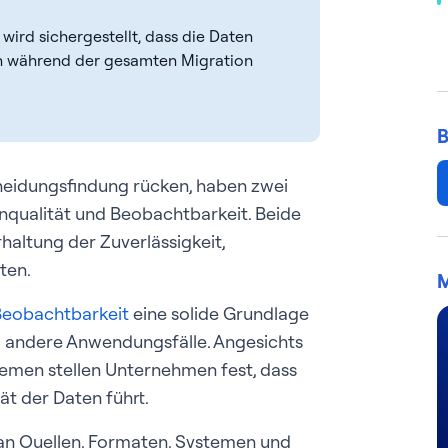
ird sichergestellt, dass die Daten
auch während der gesamten Migration
B
heidungsfindung rücken, haben zwei
enqualität und Beobachtbarkeit. Beide
haltung der Zuverlässigkeit,
ten.
M
Beobachtbarkeit
eine solide Grundlage
und andere Anwendungsfälle. Angesichts
men stellen Unternehmen fest, dass
t der Daten führt.
 an Quellen, Formaten, Systemen und