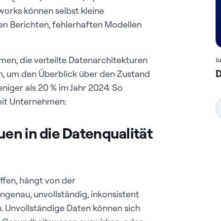
orks können selbst kleine
n Berichten, fehlerhaften Modellen
hmen, die verteilte Datenarchitekturen
J
D
n, um den Überblick über den Zustand
iger als 20 % im Jahr 2024. So
eit Unternehmen:
en in die Datenqualität
ffen, hängt von der
genau, unvollständig, inkonsistent
n. Unvollständige Daten können sich