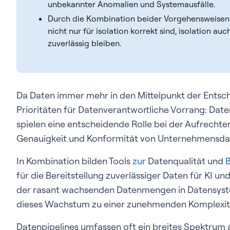
unbekannter Anomalien und Systemausfälle.
Durch die Kombination beider Vorgehensweisen w
nicht nur für isolation korrekt sind, isolation 
zuverlässig bleiben.
Da Daten immer mehr in den Mittelpunkt der Entsc
Prioritäten für Datenverantwortliche Vorrang: Dat
spielen eine entscheidende Rolle bei der Aufrechter
Genauigkeit und Konformität von Unternehmensda
In Kombination bilden Tools
zur
Datenqualität und
für die Bereitstellung zuverlässiger Daten für KI 
der rasant wachsenden Datenmengen in Datensyste
dieses Wachstum zu einer zunehmenden Komplexitä
Datenpipelines umfassen oft ein breites Spektrum