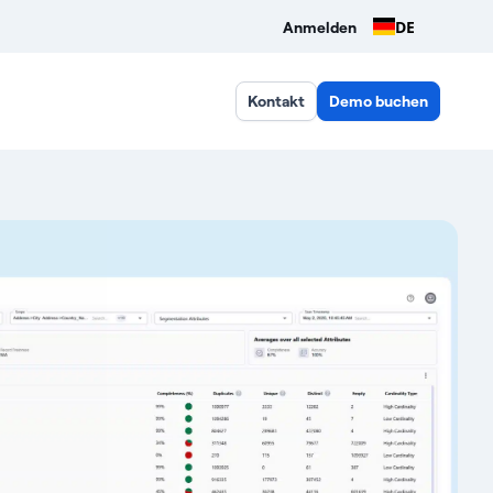
DE
Anmelden
Kontakt
Demo buchen