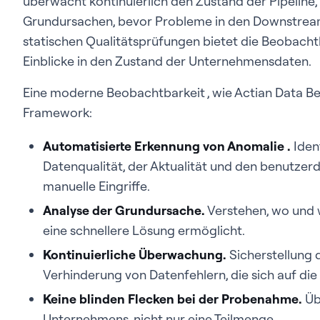
überwacht kontinuierlich den Zustand der Pipeline, 
Grundursachen, bevor Probleme in den Downstrea
statischen Qualitätsprüfungen bietet die Beobachtb
Einblicke in den Zustand der Unternehmensdaten.
Eine moderne Beobachtbarkeit , wie Actian Data Be
Framework:
Automatisierte Erkennung von Anomalie .
Ident
Datenqualität, der Aktualität und den benutzer
manuelle Eingriffe.
Analyse der Grundursache.
Verstehen, wo und 
eine schnellere Lösung ermöglicht.
Kontinuierliche Überwachung.
Sicherstellung d
Verhinderung von Datenfehlern, die sich auf die
Keine blinden Flecken bei der Probenahme.
Üb
Unternehmens, nicht nur eine Teilmenge.