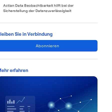
Actian Data Beobachtbarkeit hilft bei der
Sicherstellung der Datenzuverlässigkeit
leiben Sie in Verbindung
Abonnieren
ehr erfahren