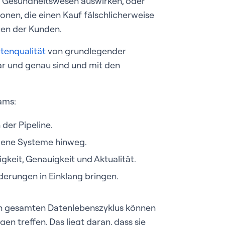
im Gesundheitswesen auswirken, oder
ionen, die einen Kauf fälschlicherweise
uen der Kunden.
tenqualität
von grundlegender
bar und genau sind und mit den
ams:
 der Pipeline.
edene Systeme hinweg.
gkeit, Genauigkeit und Aktualität.
rungen in Einklang bringen.
en gesamten Datenlebenszyklus können
n treffen. Das liegt daran, dass sie