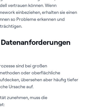
dell vertrauen können. Wenn
ework einbeziehen, erhalten sie einen
können so Probleme erkennen und
trächtigen.
e Datenanforderungen
ozesse sind bei großen
ethoden oder oberflächliche
ufdecken, übersehen aber häufig tiefer
iche Ursache auf.
ät zunehmen, muss die
et: