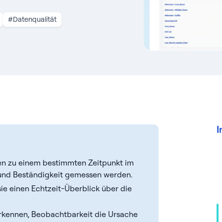
#Datenqualität
I
ten zu einem bestimmten Zeitpunkt im
t und Beständigkeit gemessen werden.
ie einen Echtzeit-Überblick über die
rkennen, Beobachtbarkeit die Ursache