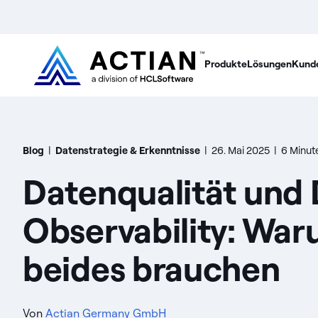
Produkte
Lösungen
Kund
Blog
|
Datenstrategie & Erkenntnisse
|
26. Mai 2025
|
6 Minut
Datenqualität und 
Observability: War
beides brauchen
Von
Actian Germany GmbH