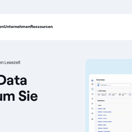
en
Unternehmen
Ressourcen
en Lesezeit
Data
um Sie