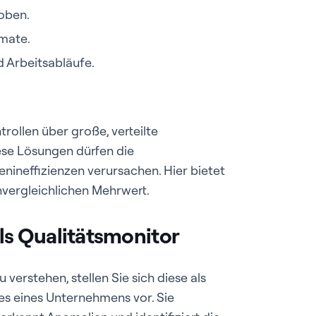
oben.
mate.
d Arbeitsabläufe.
ollen über große, verteilte
se Lösungen dürfen die
ineffizienzen verursachen. Hier bietet
vergleichlichen Mehrwert.
s Qualitätsmonitor
verstehen, stellen Sie sich diese als
es eines Unternehmens vor. Sie