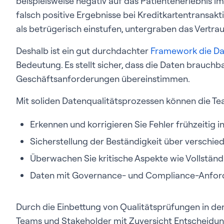
beispielsweise negativ auf das Patientenerlebnis 
falsch positive Ergebnisse bei Kreditkartentransakt
als betrügerisch einstufen, untergraben das Vertra
Deshalb ist ein gut durchdachter
Framework die Da
Bedeutung. Es stellt sicher, dass die Daten brauch
Geschäftsanforderungen übereinstimmen.
Mit soliden Datenqualitätsprozessen können die Te
Erkennen und korrigieren Sie Fehler frühzeitig in
Sicherstellung der Beständigkeit über verschi
Überwachen Sie kritische Aspekte wie Vollständi
Daten mit Governance- und Compliance-Anforde
Durch die Einbettung von Qualitätsprüfungen in d
Teams und Stakeholder mit Zuversicht Entscheidunge