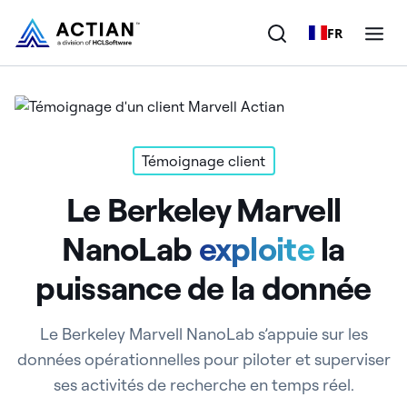
FR
Produits
Solutions
Témoignage client
Le Berkeley Marvell
Clients
NanoLab
exploite
la
Entreprise
puissance de la donnée
Ressources
Le Berkeley Marvell NanoLab s’appuie sur les
données opérationnelles pour piloter et superviser
ses activités de recherche en temps réel.