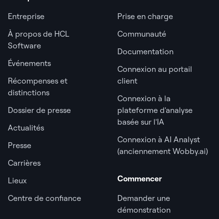
Entreprise
Prise en charge
À propos de HCL
Communauté
Software
Documentation
Événements
Connexion au portail
Récompenses et
client
distinctions
Connexion à la
Dossier de presse
plateforme d'analyse
basée sur l'IA
Actualités
Connexion à AI Analyst
Presse
(anciennement Wobby.ai)
Carrières
Commencer
Lieux
Centre de confiance
Demander une
démonstration