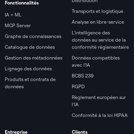
Distribution
Fonctionnalités
Transports et logistique
IA + ML
Analyse en libre-service
MCP Server
L'intelligence des
Graphe de connaissances
données au service de la
Catalogue de données
conformité réglementaire
Gestion des métadonnées
Données compatibles
avec l'IA
Lignage des données
BCBS 239
Produits et contrats de
données
RGPD
Règlement européen sur
l’IA
Conformité à la loi HIPAA
Entreprise
Clients