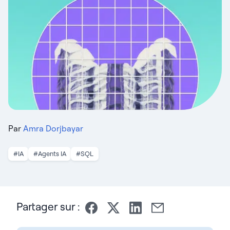
Par
Amra Dorjbayar
#IA
#Agents IA
#SQL
Partager sur :