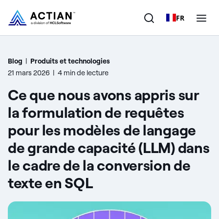
FR
Produits
Blog
|
Produits et technologies
21 mars 2026
|
4 min de lecture
Solutions
Ce que nous avons appris sur
Clients
la formulation de requêtes
pour les modèles de langage
Entreprise
de grande capacité (LLM) dans
Ressources
le cadre de la conversion de
texte en SQL