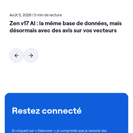
Août 5, 2026
|
5 min de lecture
Zen v17 AI : la même base de données, mais
désormais avec des avis sur vos vecteurs
Restez connecté
En cliquant sur « S'abonner », je comprends que je recevrai des