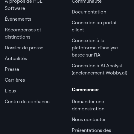
À propos de HCL
Communauté
Software
Documentation
Événements
Connexion au portail
Récompenses et
client
distinctions
Connexion à la
Dossier de presse
plateforme d'analyse
basée sur l'IA
Actualités
Connexion à AI Analyst
Presse
(anciennement Wobby.ai)
Carrières
Commencer
Lieux
Centre de confiance
Demander une
démonstration
Nous contacter
Présentations des