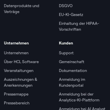
Datenprodukte und
DSGVO
Verträge
EU-KI-Gesetz
Einhaltung der HIPAA-
Vorschriften
Unternehmen
Kunden
Unternehmen
Support
Über HCL Software
Gemeinschaft
Veranstaltungen
Dokumentation
Auszeichnungen &
Anmeldung im
Anerkennungen
Kundenportal
Pressemappe
Anmeldung bei der
Analytics-KI-Plattform
Pressebereich
Anmeldung bei AI Analyst