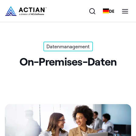
DE
Produkte
Datenmanagement
Lösungen
On-Premises-Daten
Kunden
Unternehmen
Ressourcen