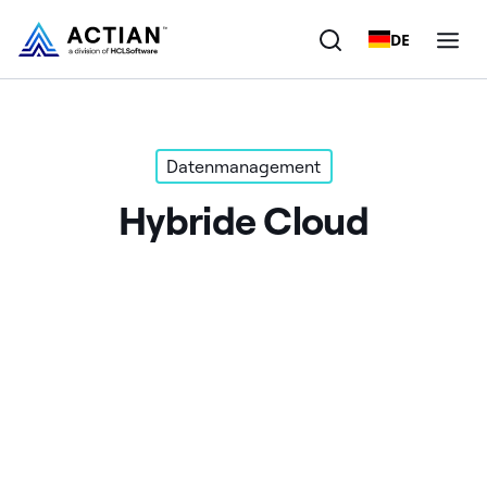
DE
Produkte
Datenmanagement
Lösungen
Hybride Cloud
Kunden
Unternehmen
Ressourcen