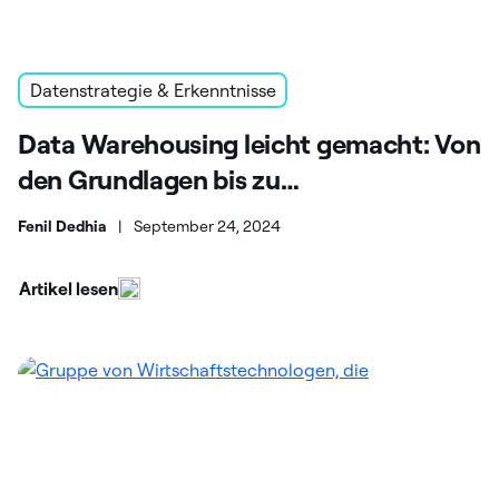
Datenstrategie & Erkenntnisse
Data Warehousing leicht gemacht: Von
den Grundlagen bis zu
fortgeschrittenen Themen
Fenil Dedhia
|
September 24, 2024
Artikel lesen