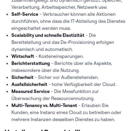
zusammengelegt und dynamisch genutzt: Speicher,
Verarbeitung, Arbeitsspeicher, Netzwerk usw.
Self-Service
- Verbraucher können alle Aktionen
durchführen, ohne dass die IT-Abteilung des Dienstes
eingeschaltet werden muss.
Scalability und schnelle Elastizität
- Die
Bereitstellung und das De-Provisioning erfolgen
dynamisch und automatisch.
Wirtschaft
- Kosteneinsparungen.
Berichterstattung
- Berichte über alle Aspekte,
insbesondere über die Nutzung.
Sicherheit
- Sicher vor Außenstehenden.
Ausfallsicherheit
- hohe Verfügbarkeit der Cloud .
Measured Service
- Die Messfunktion zur
Überwachung der Ressourcennutzung.
Multi-Tenancy vs. Multi-Tenant
- Erlauben Sie
Kunden, eine Instanz eines Cloud zu betreiben oder
mehrere Instanzen desselben Dienstes zu haben.