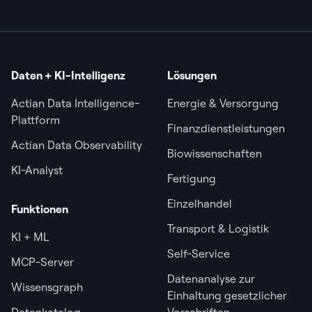
Daten + KI-Intelligenz
Lösungen
Actian Data Intelligence-
Energie & Versorgung
Plattform
Finanzdienstleistungen
Actian Data Observability
Biowissenschaften
KI-Analyst
Fertigung
Einzelhandel
Funktionen
Transport & Logistik
KI + ML
Self-Service
MCP-Server
Datenanalyse zur
Wissensgraph
Einhaltung gesetzlicher
Datenkatalog
Vorschriften