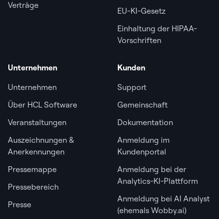
Verträge
EU-KI-Gesetz
Einhaltung der HIPAA-
Vorschriften
Unternehmen
Kunden
Unternehmen
Support
Über HCL Software
Gemeinschaft
Veranstaltungen
Dokumentation
Auszeichnungen &
Anmeldung im
Anerkennungen
Kundenportal
Pressemappe
Anmeldung bei der
Analytics-KI-Plattform
Pressebereich
Anmeldung bei AI Analyst
Presse
(ehemals Wobby.ai)