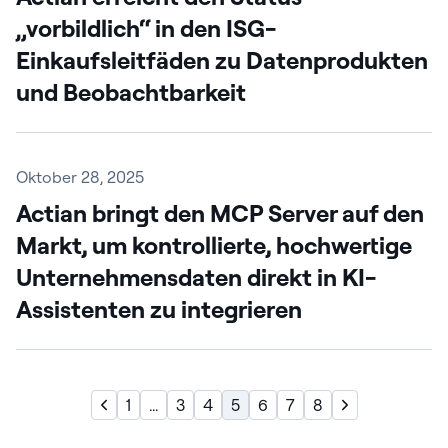
„vorbildlich“ in den ISG-
Einkaufsleitfäden zu Datenprodukten
und Beobachtbarkeit
Oktober 28, 2025
Actian bringt den MCP Server auf den
Markt, um kontrollierte, hochwertige
Unternehmensdaten direkt in KI-
Assistenten zu integrieren
1
...
3
4
5
6
7
8