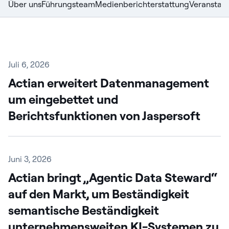
Über uns
Führungsteam
Medienberichterstattung
Veranstal
Juli 6, 2026
Actian erweitert Datenmanagement
um eingebettet und
Berichtsfunktionen von Jaspersoft
Juni 3, 2026
Actian bringt „Agentic Data Steward“
auf den Markt, um Beständigkeit
semantische Beständigkeit
unternehmensweiten KI-Systemen zu