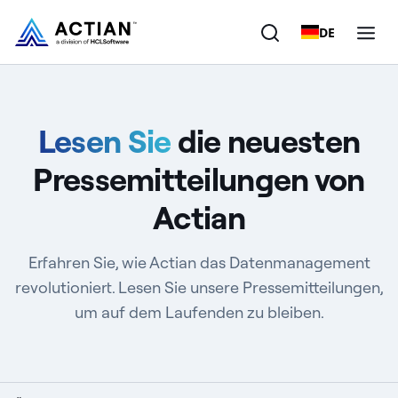
DE
Produkte
Lesen Sie
die neuesten
Lösungen
Pressemitteilungen von
Kunden
Actian
Unternehmen
Erfahren Sie, wie Actian das Datenmanagement
Ressourcen
revolutioniert. Lesen Sie unsere Pressemitteilungen,
um auf dem Laufenden zu bleiben.