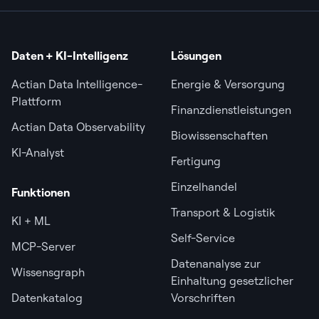
Daten + KI-Intelligenz
Lösungen
Actian Data Intelligence-
Energie & Versorgung
Plattform
Finanzdienstleistungen
Actian Data Observability
Biowissenschaften
KI-Analyst
Fertigung
Einzelhandel
Funktionen
Transport & Logistik
KI + ML
Self-Service
MCP-Server
Datenanalyse zur
Wissensgraph
Einhaltung gesetzlicher
Datenkatalog
Vorschriften