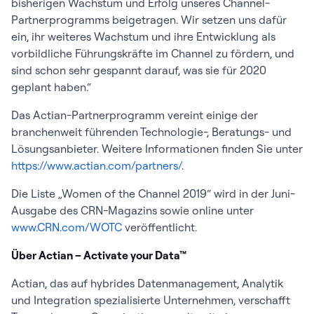
bisherigen Wachstum und Erfolg unseres Channel-
Partnerprogramms beigetragen. Wir setzen uns dafür
ein, ihr weiteres Wachstum und ihre Entwicklung als
vorbildliche Führungskräfte im Channel zu fördern, und
sind schon sehr gespannt darauf, was sie für 2020
geplant haben.“
Das Actian-Partnerprogramm vereint einige der
branchenweit führenden Technologie-, Beratungs- und
Lösungsanbieter. Weitere Informationen finden Sie unter
https://www.actian.com/partners/
.
Die Liste „Women of the Channel 2019“ wird in der Juni-
Ausgabe des CRN-Magazins sowie online unter
www.CRN.com/WOTC
veröffentlicht.
Über Actian – Activate your Data™
Actian, das auf hybrides Datenmanagement, Analytik
und Integration spezialisierte Unternehmen, verschafft