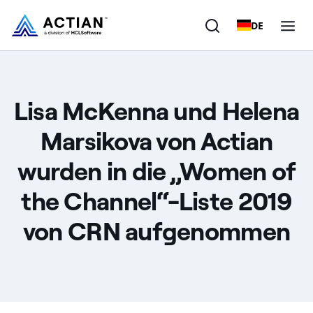
DE
Produkte
Lisa McKenna und Helena
Lösungen
Marsikova von Actian
Kunden
wurden in die „Women of
Unternehmen
the Channel“-Liste 2019
Ressourcen
von CRN aufgenommen