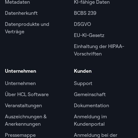
Metadaten
KI-fähige Daten
Datenherkunft
BCBS 239
Datenprodukte und
DSGVO
Verträge
EU-KI-Gesetz
Einhaltung der HIPAA-
Vorschriften
Unternehmen
Kunden
Unternehmen
Support
Über HCL Software
Gemeinschaft
Veranstaltungen
Dokumentation
Auszeichnungen &
Anmeldung im
Anerkennungen
Kundenportal
Pressemappe
Anmeldung bei der