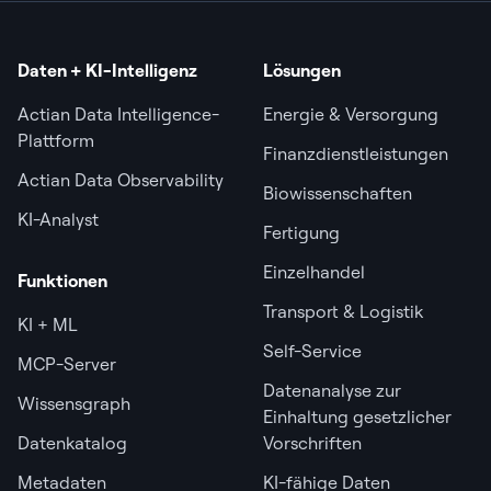
Daten + KI-Intelligenz
Lösungen
Actian Data Intelligence-
Energie & Versorgung
Plattform
Finanzdienstleistungen
Actian Data Observability
Biowissenschaften
KI-Analyst
Fertigung
Einzelhandel
Funktionen
Transport & Logistik
KI + ML
Self-Service
MCP-Server
Datenanalyse zur
Wissensgraph
Einhaltung gesetzlicher
Datenkatalog
Vorschriften
Metadaten
KI-fähige Daten