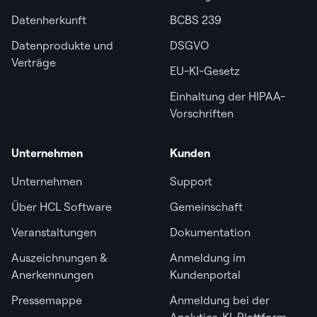
Datenherkunft
BCBS 239
Datenprodukte und
DSGVO
Verträge
EU-KI-Gesetz
Einhaltung der HIPAA-
Vorschriften
Unternehmen
Kunden
Unternehmen
Support
Über HCL Software
Gemeinschaft
Veranstaltungen
Dokumentation
Auszeichnungen &
Anmeldung im
Anerkennungen
Kundenportal
Pressemappe
Anmeldung bei der
Analytics-KI-Plattform