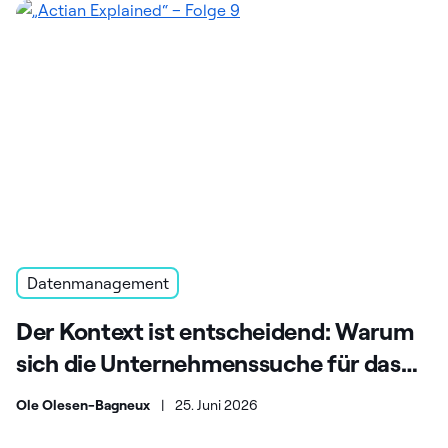
Datenmanagement
Der Kontext ist entscheidend: Warum
sich die Unternehmenssuche für das
KI-Zeitalter weiterentwickeln muss
Ole Olesen-Bagneux
|
25. Juni 2026