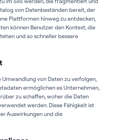
 im Silo werden, die fragmentiert und
atalog von Datenbeständen bereit, der
dene Plattformen hinweg zu entdecken,
ten können Benutzer den Kontext, die
tehen und so schneller bessere
t
die Umwandlung von Daten zu verfolgen,
etadaten ermöglichen es Unternehmen,
arüber zu schaffen, woher die Daten
verwendet werden. Diese Fähigkeit ist
 der Auswirkungen und die