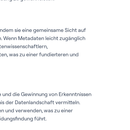
indem sie eine gemeinsame Sicht auf
. Wenn Metadaten leicht zugänglich
tenwissenschaftlern,
en, was zu einer fundierteren und
e und die Gewinnung von Erkenntnissen
nis der Datenlandschaft vermitteln.
en und verwenden, was zu einer
idungsfindung führt.