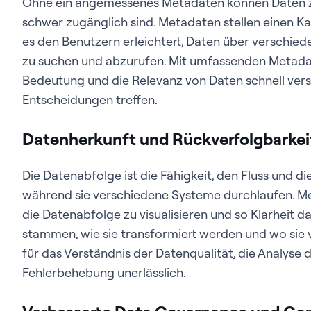
Ohne ein angemessenes Metadaten können Daten zu
schwer zugänglich sind. Metadaten stellen einen K
es den Benutzern erleichtert, Daten über verschie
zu suchen und abzurufen. Mit umfassenden Metada
Bedeutung und die Relevanz von Daten schnell vers
Entscheidungen treffen.
Datenherkunft und Rückverfolgbarkei
Die Datenabfolge ist die Fähigkeit, den Fluss und 
während sie verschiedene Systeme durchlaufen. M
die Datenabfolge zu visualisieren und so Klarheit d
stammen, wie sie transformiert werden und wo sie 
für das Verständnis der Datenqualität, die Analyse
Fehlerbehebung unerlässlich.