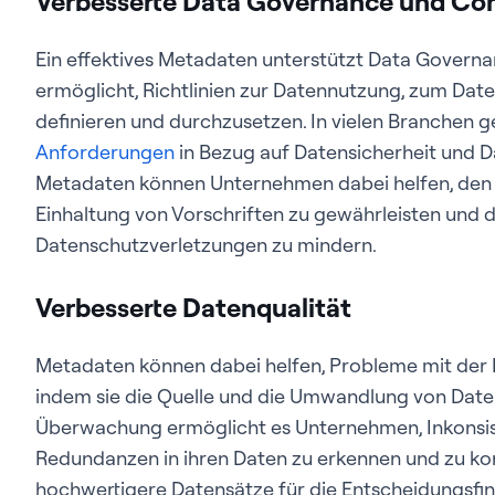
Verbesserte Data Governance und Co
Ein effektives Metadaten unterstützt Data Govern
ermöglicht, Richtlinien zur Datennutzung, zum Dat
definieren und durchzusetzen. In vielen Branchen g
Anforderungen
in Bezug auf Datensicherheit und Da
Metadaten können Unternehmen dabei helfen, den D
Einhaltung von Vorschriften zu gewährleisten und 
Datenschutzverletzungen zu mindern.
Verbesserte Datenqualität
Metadaten können dabei helfen, Probleme mit der D
indem sie die Quelle und die Umwandlung von Daten
Überwachung ermöglicht es Unternehmen, Inkonsi
Redundanzen in ihren Daten zu erkennen und zu korr
hochwertigere Datensätze für die Entscheidungsfi