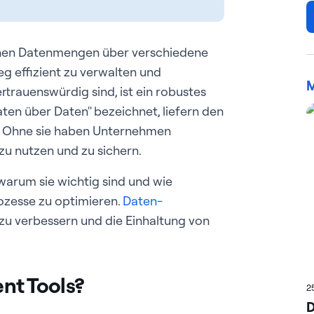
nen Datenmengen über verschiedene
g effizient zu verwalten und
M
ertrauenswürdig sind, ist ein robustes
aten über Daten" bezeichnet, liefern den
n. Ohne sie haben Unternehmen
zu nutzen und zu sichern.
 warum sie wichtig sind und wie
ozesse zu optimieren.
Daten-
zu verbessern und die Einhaltung von
nt Tools?
2
D