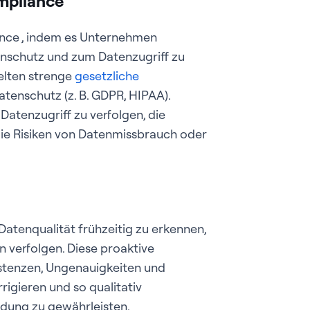
mpliance
ance , indem es Unternehmen
enschutz und zum Datenzugriff zu
elten strenge
gesetzliche
tenschutz (z. B. GDPR, HIPAA).
atenzugriff zu verfolgen, die
die Risiken von Datenmissbrauch oder
atenqualität frühzeitig zu erkennen,
 verfolgen. Diese proaktive
stenzen, Ungenauigkeiten und
igieren und so qualitativ
ndung zu gewährleisten.