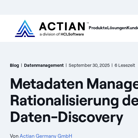
Produkte
Lösungen
Kund
Blog
|
Datenmanagement
|
September 30, 2025
|
6 Lesezeit
Metadaten Manag
Rationalisierung de
Daten-Discovery
Von
Actian Germany GmbH