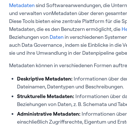
Metadaten
sind Softwareanwendungen, die Unter
und verwalten vonMetadaten über deren gesamten 
Diese Tools bieten eine zentrale Plattform für die 
Metadaten, die es den Benutzern ermöglicht, die
He
Beziehungen von
Daten
in verschiedenen Systemen
auch Data Governance , indem sie Einblicke in die 
sie und ihre Umwandlung in der Datenpipeline gebe
Metadaten können in verschiedenen Formen auftre
Deskriptive Metadaten:
Informationen über den
Dateinamen, Datentypen und Beschreibungen.
Strukturelle Metadaten:
Informationen über da
Beziehungen von Daten, z. B. Schemata und Tabe
Administrative Metadaten:
Informationen über 
einschließlich Zugriffsrechte, Eigentum und Ers