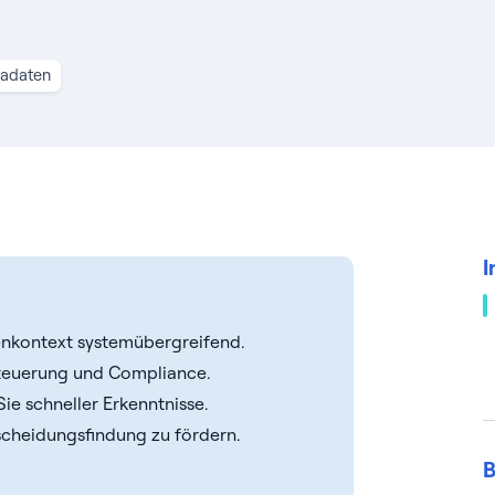
adaten
I
nkontext systemübergreifend.
Steuerung und Compliance.
ie schneller Erkenntnisse.
cheidungsfindung zu fördern.
B