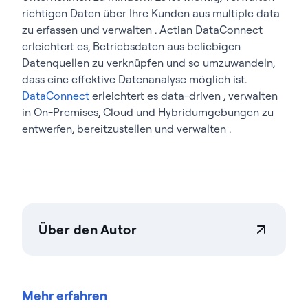
richtigen Daten über Ihre Kunden aus multiple data
zu erfassen und verwalten . Actian DataConnect
erleichtert es, Betriebsdaten aus beliebigen
Datenquellen zu verknüpfen und so umzuwandeln,
dass eine effektive Datenanalyse möglich ist.
DataConnect
erleichtert es data-driven , verwalten
in On-Premises, Cloud und Hybridumgebungen zu
entwerfen, bereitzustellen und verwalten .
Über den Autor
Actian Germany GmbH
Actian ermöglicht es Unternehmen, Daten in
großem Umfang sicher verwalten zu steuern.
Mehr erfahren
Unternehmen vertrauen auf Datenmanagement