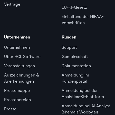
Verträge
EU-KI-Gesetz
Einhaltung der HIPAA-
Vorschriften
Unternehmen
Kunden
Unternehmen
Support
Über HCL Software
Gemeinschaft
Veranstaltungen
Dokumentation
Auszeichnungen &
Anmeldung im
Anerkennungen
Kundenportal
Pressemappe
Anmeldung bei der
Analytics-KI-Plattform
Pressebereich
Anmeldung bei AI Analyst
Presse
(ehemals Wobby.ai)