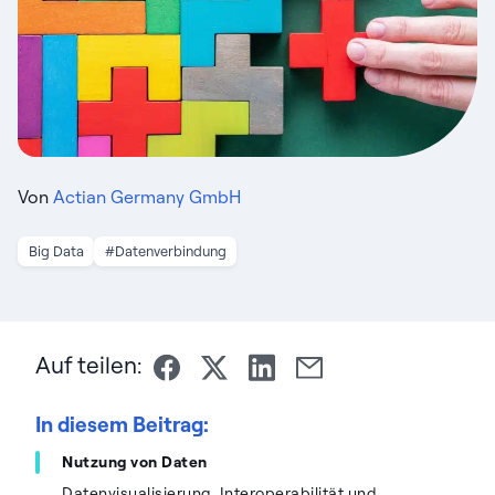
Von
Actian Germany GmbH
Big Data
#Datenverbindung
Auf teilen:
In diesem Beitrag:
Nutzung von Daten
Datenvisualisierung, Interoperabilität und