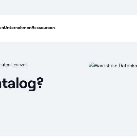
en
Unternehmen
Ressourcen
nuten Lesezeit
atalog?