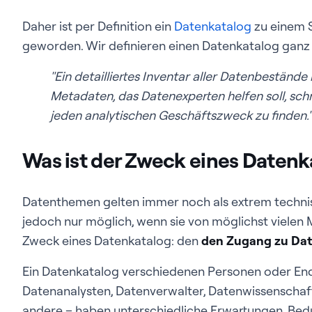
Daher ist per Definition ein
Datenkatalog
zu einem S
geworden. Wir definieren einen Datenkatalog ganz 
"Ein detailliertes Inventar aller Datenbeständ
Metadaten, das Datenexperten helfen soll, sch
jeden analytischen Geschäftszweck zu finden."
Was ist der Zweck eines Datenk
Datenthemen gelten immer noch als extrem technis
jedoch nur möglich, wenn sie von möglichst vielen 
Zweck eines Datenkatalog: den
den Zugang zu Dat
Ein Datenkatalog verschiedenen Personen oder Endn
Datenanalysten, Datenverwalter, Datenwissenschaft
andere – haben unterschiedliche Erwartungen, Bedür