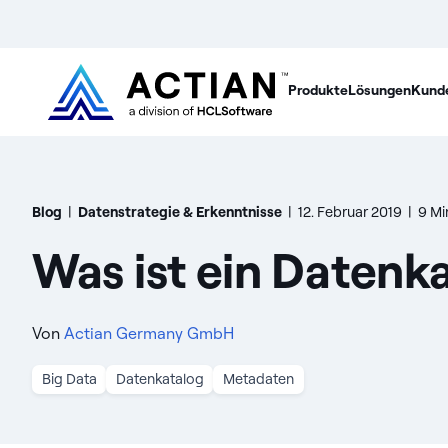
Produkte
Lösungen
Kund
Blog
|
Datenstrategie & Erkenntnisse
|
12. Februar 2019
|
9 Mi
Was ist ein Datenk
Von
Actian Germany GmbH
Big Data
Datenkatalog
Metadaten