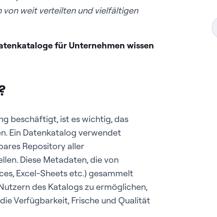
von weit verteilten und vielfältigen
r Datenkataloge für Unternehmen wissen
?
beschäftigt, ist es wichtig, das
en. Ein Datenkatalog verwendet
ares Repository aller
len. Diese Metadaten, die von
ces, Excel-Sheets etc.) gesammelt
Nutzern des Katalogs zu ermöglichen,
ie Verfügbarkeit, Frische und Qualität