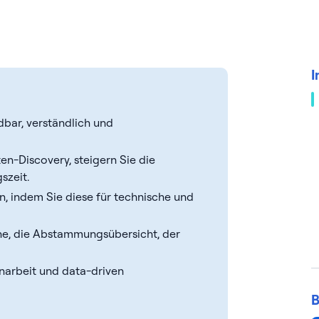
I
bar, verständlich und
n-Discovery, steigern Sie die
szeit.
, indem Sie diese für technische und
he, die Abstammungsübersicht, der
arbeit und data-driven
B