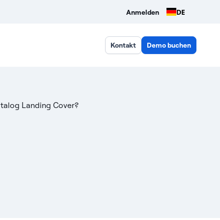
DE
Anmelden
Kontakt
Demo buchen