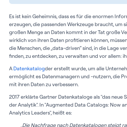
Es ist kein Geheimnis, dass es für die enormen In
erzeugen, die passenden Werkzeuge braucht, um sie
großen Menge an Daten kommt in der Tat große V
wirklich von ihren Daten profitieren können, müssen
die Menschen, die „data-driven“ sind, in die Lage v
finden, zu entdecken, zu verwalten und vor allem: 
A
Datenkatalog
der erstellt wurde, um alle Unterne
ermöglicht es Datenmanagern und -nutzern, die Prod
mit ihren Daten zu verbessern.
2017 erklärte Gartner Datenkataloge als "das neu
der Analytik". In "Augmented Data Catalogs: Now a
Analytics Leaders", heißt es:
„Die Nachfrage nach Datenkatalogen steigt ra