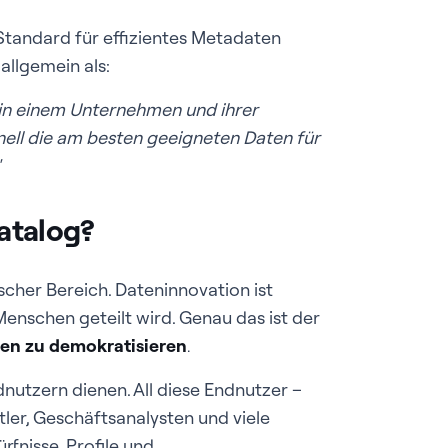
tandard für effizientes Metadaten
allgemein als:
e in einem Unternehmen und ihrer
nell die am besten geeigneten Daten für
atalog?
cher Bereich. Dateninnovation ist
Menschen geteilt wird. Genau das ist der
en zu demokratisieren
.
utzern dienen. All diese Endnutzer –
ler, Geschäftsanalysten und viele
fnisse, Profile und