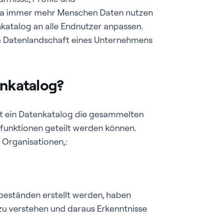
Da immer mehr Menschen Daten nutzen
nkatalog an alle Endnutzer anpassen.
m Datenlandschaft eines Unternehmens
enkatalog?
icht ein Datenkatalog die gesammelten
sfunktionen geteilt werden können.
s Organisationen,:
eständen erstellt werden, haben
zu verstehen und daraus Erkenntnisse