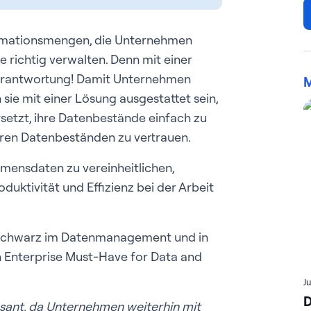
formationsmengen, die Unternehmen
 richtig verwalten. Denn mit einer
erantwortung! Damit Unternehmen
M
 sie mit einer Lösung ausgestattet sein,
ersetzt, ihre Datenbestände einfach zu
ihren Datenbeständen zu vertrauen.
hmensdaten zu vereinheitlichen,
uktivität und Effizienz bei der Arbeit
e Schwarz im Datenmanagement und in
n Enterprise Must-Have for Data and
J
D
sant, da Unternehmen weiterhin mit