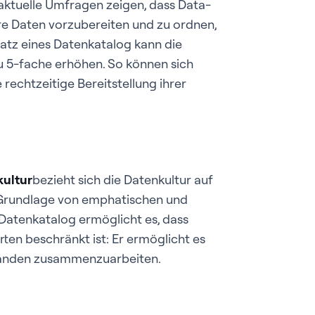
 aktuelle Umfragen zeigen, dass Data-
hre Daten vorzubereiten und zu ordnen,
satz eines Datenkatalog kann die
u 5-fache erhöhen. So können sich
rechtzeitige Bereitstellung ihrer
ultur
bezieht sich die Datenkultur auf
 Grundlage von emphatischen und
Datenkatalog ermöglicht es, dass
ten beschränkt ist: Er ermöglicht es
ständen zusammenzuarbeiten.