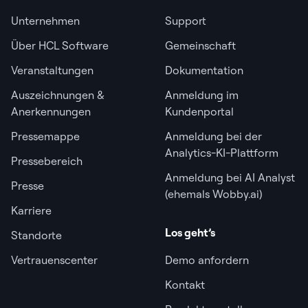
Unternehmen
Support
Über HCL Software
Gemeinschaft
Veranstaltungen
Dokumentation
Auszeichnungen &
Anmeldung im
Anerkennungen
Kundenportal
Pressemappe
Anmeldung bei der
Analytics-KI-Plattform
Pressebereich
Anmeldung bei AI Analyst
Presse
(ehemals Wobby.ai)
Karriere
Los geht’s
Standorte
Vertrauenscenter
Demo anfordern
Kontakt