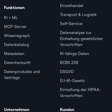
Einzelhandel
Funktionen
Transport & Logistik
KI + ML
Self-Service
MCP-Server
Datenanalyse zur
Wissensgraph
Einhaltung gesetzlicher
Datenkatalog
Vorschriften
Metadaten
KI-fähige Daten
Datenherkunft
BCBS 239
Datenprodukte und
DSGVO
Verträge
EU-KI-Gesetz
Einhaltung der HIPAA-
Vorschriften
Unternehmen
Kunden