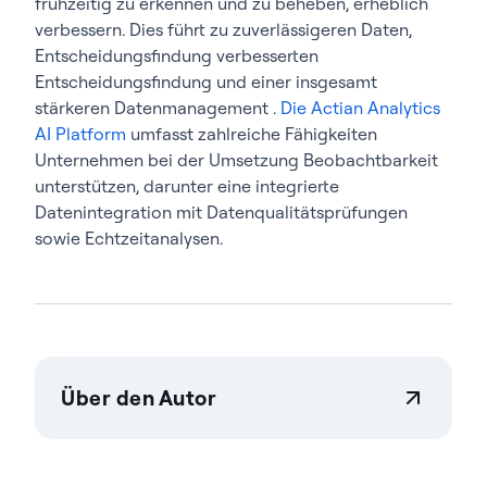
frühzeitig zu erkennen und zu beheben, erheblich
verbessern. Dies führt zu zuverlässigeren Daten,
Entscheidungsfindung verbesserten
Entscheidungsfindung und einer insgesamt
stärkeren Datenmanagement .
Die Actian Analytics
AI Platform
umfasst zahlreiche Fähigkeiten
Unternehmen bei der Umsetzung Beobachtbarkeit
unterstützen, darunter eine integrierte
Datenintegration mit Datenqualitätsprüfungen
sowie Echtzeitanalysen.
Über den Autor
Teresa Wingfield
Teresa Wingfield ist Director of Product Marketing
bei Actian und fördert die Bekanntheit der