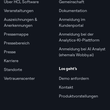
Über HCL Software
Gemeinschaft
Veranstaltungen
Dokumentation
Auszeichnungen &
Anmeldung im
Anerkennungen
Kundenportal
Pressemappe
Anmeldung bei der
Analytics-KI-Plattform
Pressebereich
Anmeldung bei AI Analyst
Presse
(ehemals Wobby.ai)
Karriere
Los geht’s
Standorte
Vertrauenscenter
Demo anfordern
Kontakt
Produktvorstellungen