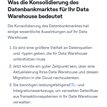
Was die Konsolidierung des
Datenbankmarktes für Ihr Data
Warehouse bedeutet
Die Konsolidierung des Datenbankmarktes hat
einige wesentliche Auswirkungen auf Ihr Data
Warehouse.
Es wird eine größere Vielfalt an Datenquellen
und -typen geben, die Ihr Data Warehouse
unterstützen muss.
Jetzt könnte ein guter Zeitpunkt sein, über eine
Aktualisierung Ihres Data Warehouse und dessen
Migration in die Cloud nachzudenken.
Sie benötigen leistungsfähigere
ETL
- und
Integrationswerkzeuge, um verwalten Datenfluss
aus Transaktionssystemen in Ihr Data Warehouse
verwalten .