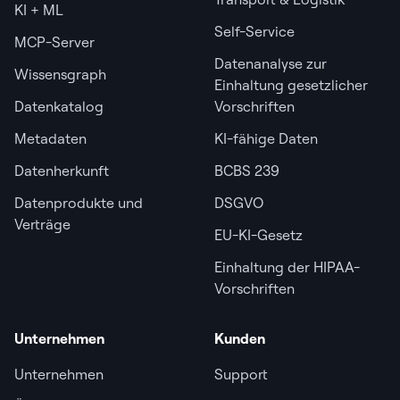
KI + ML
Self-Service
MCP-Server
Datenanalyse zur
Wissensgraph
Einhaltung gesetzlicher
Datenkatalog
Vorschriften
Metadaten
KI-fähige Daten
Datenherkunft
BCBS 239
Datenprodukte und
DSGVO
Verträge
EU-KI-Gesetz
Einhaltung der HIPAA-
Vorschriften
Unternehmen
Kunden
Unternehmen
Support