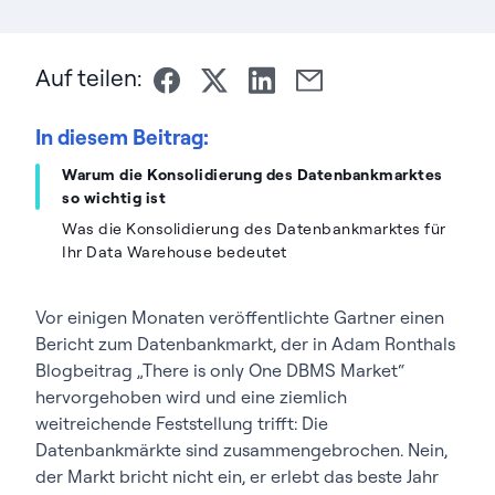
Auf teilen:
In diesem Beitrag:
Warum die Konsolidierung des Datenbankmarktes
so wichtig ist
Was die Konsolidierung des Datenbankmarktes für
Ihr Data Warehouse bedeutet
Vor einigen Monaten veröffentlichte Gartner einen
Bericht zum Datenbankmarkt, der in Adam Ronthals
Blogbeitrag „There is only One DBMS Market“
hervorgehoben wird und eine ziemlich
weitreichende Feststellung trifft: Die
Datenbankmärkte sind zusammengebrochen. Nein,
der Markt bricht nicht ein, er erlebt das beste Jahr