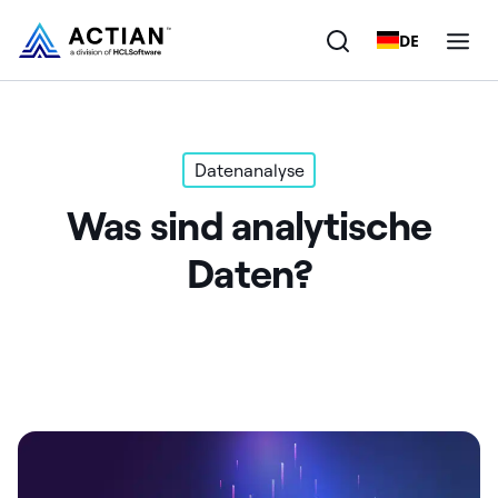
DE
Produkte
Datenanalyse
Lösungen
Was sind analytische
Kunden
Daten?
Unternehmen
Ressourcen