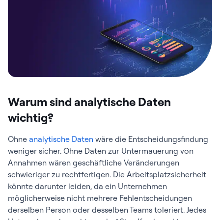
Warum sind analytische Daten
wichtig?
Ohne
analytische Daten
wäre die Entscheidungsfindung
weniger sicher. Ohne Daten zur Untermauerung von
Annahmen wären geschäftliche Veränderungen
schwieriger zu rechtfertigen. Die Arbeitsplatzsicherheit
könnte darunter leiden, da ein Unternehmen
möglicherweise nicht mehrere Fehlentscheidungen
derselben Person oder desselben Teams toleriert. Jedes