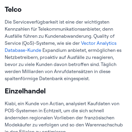
Telco
Die Serviceverfügbarkeit ist eine der wichtigsten
Kennzahlen für Telekommunikationsanbieter, denn
Ausfälle führen zu Kundenabwanderung. Quality of
Service (QoS)-Systeme, wie sie der
Vector Analytics
Database-Kunde
Expandium anbietet, ermöglichen es
Netzbetreibern, proaktiv auf Ausfälle zu reagieren,
bevor zu viele Kunden davon betroffen sind. Täglich
werden Milliarden von Anrufdatensätzen in diese
spaltenförmige Datenbank eingespeist.
Einzelhandel
Kiabi, ein Kunde von Actian, analysiert Kaufdaten von
POS-Systemen in Echtzeit, um die sich schnell
ändernden regionalen Vorlieben der französischen
Modekäufer zu verfolgen und so den Warennachschub
in den Filialen zu optimieren.