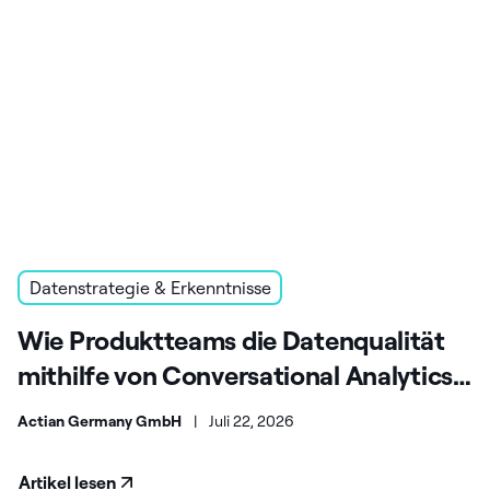
Datenstrategie & Erkenntnisse
Wie Produktteams die Datenqualität
mithilfe von Conversational Analytics
verbessern
Actian Germany GmbH
|
Juli 22, 2026
Artikel lesen