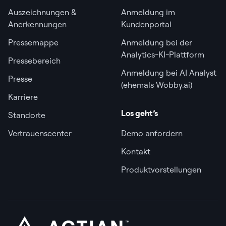
Auszeichnungen &
Anmeldung im
Anerkennungen
Kundenportal
Pressemappe
Anmeldung bei der
Analytics-KI-Plattform
Pressebereich
Anmeldung bei AI Analyst
Presse
(ehemals Wobby.ai)
Karriere
Los geht’s
Standorte
Vertrauenscenter
Demo anfordern
Kontakt
Produktvorstellungen