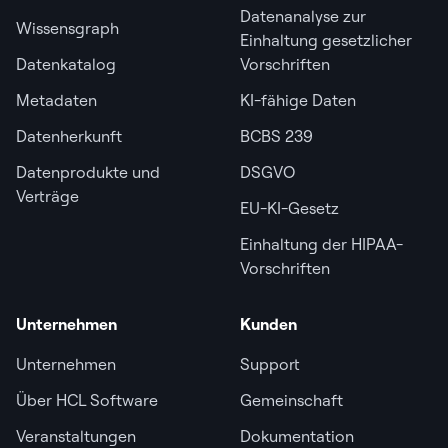
Datenanalyse zur
Wissensgraph
Einhaltung gesetzlicher
Datenkatalog
Vorschriften
Metadaten
KI-fähige Daten
Datenherkunft
BCBS 239
Datenprodukte und
DSGVO
Verträge
EU-KI-Gesetz
Einhaltung der HIPAA-
Vorschriften
Unternehmen
Kunden
Unternehmen
Support
Über HCL Software
Gemeinschaft
Veranstaltungen
Dokumentation