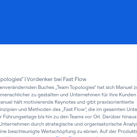
pologies“ | Vordenker bei Fast Flow
henverändernden Buches „Team Topologies“ hat sich Manuel z
t menschlicher zu gestalten und Unternehmen für ihre Kunden
anuel hält motivierende Keynotes und gibt praxisorientierte
rinzipien und Methoden des „Fast Flow“, die im gesamten Un
r Führungsetage bis hin zu den Teams vor Ort. Darüber hinaus
nternehmen durch strategische und organisatorische Analy
ine beschleunigte Wertschöpfung zu ebnen. Auf der Produkts