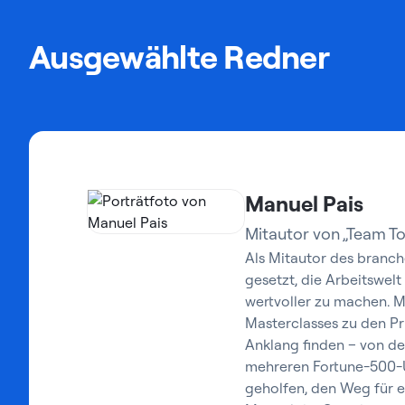
Ausgewählte Redner
Manuel Pais
Mitautor von „Team To
Als Mitautor des branc
gesetzt, die Arbeitswel
wertvoller zu machen. M
Masterclasses zu den P
Anklang finden – von de
mehreren Fortune-500-U
geholfen, den Weg für e