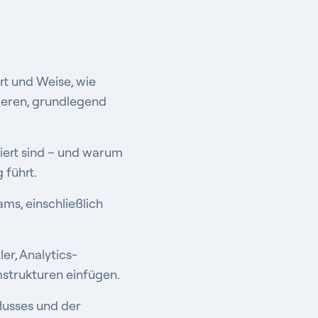
rt und Weise, wie
ieren, grundlegend
iert sind – und warum
 führt.
s, einschließlich
er, Analytics-
strukturen einfügen.
lusses und der