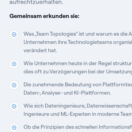
aufrechtzuerhalten.
Gemeinsam erkunden sie:
Was „Team Topologies“ ist und warum es die A
Unternehmen ihre Technologieteams organis
verändert hat.
Wie Unternehmen heute in der Regel struktur
dies oft zu Verzögerungen bei der Umsetzung
Die zunehmende Bedeutung von Plattformteam
Daten-, Analyse- und KI-Plattformen.
Wie sich Dateningenieure, Datenwissenschaftl
Ingenieure und ML-Experten in moderne Team
Ob die Prinzipien des schnellen Informationsf