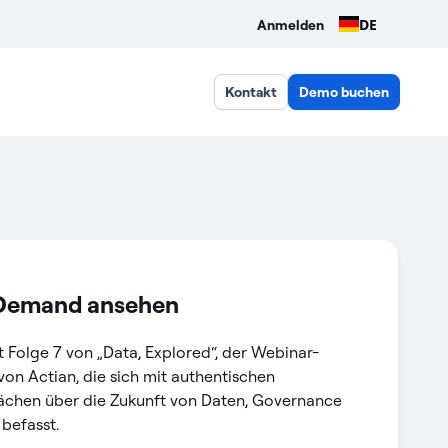
DE
Anmelden
Kontakt
Demo buchen
Demand ansehen
st Folge 7 von „Data, Explored“, der Webinar-
von Actian, die sich mit authentischen
chen über die Zukunft von Daten, Governance
 befasst.