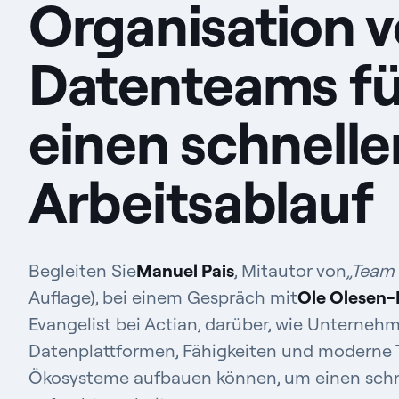
Organisation 
Datenteams fü
einen schnelle
Arbeitsablauf
Begleiten Sie
Manuel Pais
, Mitautor von
„Team 
Auflage), bei einem Gespräch mit
Ole Olesen
Evangelist bei Actian, darüber, wie Unterne
Datenplattformen, Fähigkeiten und moderne 
Ökosysteme aufbauen können, um einen schn