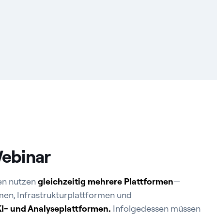
ebinar
n nutzen
gleichzeitig mehrere Plattformen
—
n, Infrastrukturplattformen und
KI- und Analyseplattformen.
Infolgedessen müssen