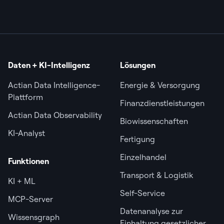
Daten + KI-Intelligenz
Lösungen
Actian Data Intelligence-
Energie & Versorgung
Plattform
Finanzdienstleistungen
Actian Data Observability
Biowissenschaften
KI-Analyst
Fertigung
Einzelhandel
Funktionen
Transport & Logistik
KI + ML
Self-Service
MCP-Server
Datenanalyse zur
Wissensgraph
Einhaltung gesetzlicher