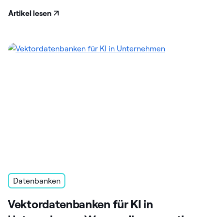
Artikel lesen
Datenbanken
Vektordatenbanken für KI in