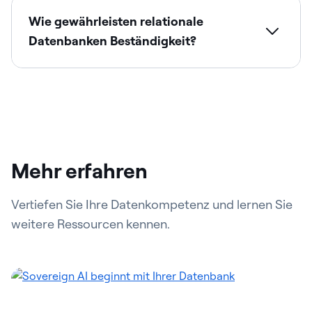
Wie gewährleisten relationale
Datenbanken Beständigkeit?
Mehr erfahren
Vertiefen Sie Ihre Datenkompetenz und lernen Sie
weitere Ressourcen kennen.