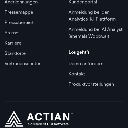
Anerkennungen
Kundenportal
Pressemappe
Anmeldung bei der
Analytics-KI-Plattform
Pressebereich
Anmeldung bei AI Analyst
Presse
(ehemals Wobby.ai)
Karriere
Los geht’s
Standorte
Vertrauenscenter
Demo anfordern
Kontakt
Produktvorstellungen