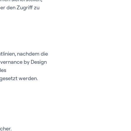
er den Zugriff zu
htlinien, nachdem die
Governance by Design
des
hgesetzt werden.
cher.