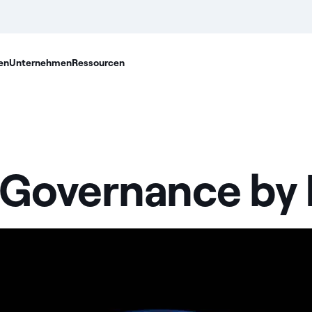
en
Unternehmen
Ressourcen
"Governance by