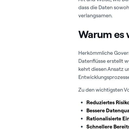
dass die Daten sowohl
verlangsamen.
Warum es w
Herkömmliche Governan
Datenflüsse erstellt 
kehrt diesen Ansatz 
Entwicklungsprozesse
Zu den wichtigsten Vo
Reduziertes Risik
Bessere Datenqual
Rationalisierte E
Schnellere Berei