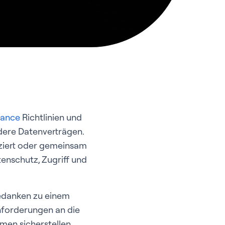
nance
Richtlinien und
ndere Datenverträgen.
ziert oder gemeinsam
tenschutz, Zugriff und
edanken zu einem
nforderungen an die
men sicherstellen,