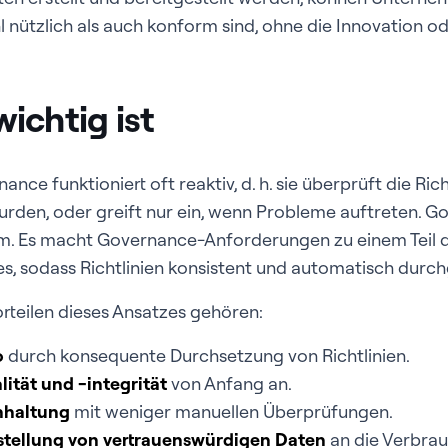
 nützlich als auch konform sind, ohne die Innovation od
ichtig ist
ce funktioniert oft reaktiv, d. h. sie überprüft die Ric
wurden, oder greift nur ein, wenn Probleme auftreten. 
um. Es macht Governance-Anforderungen zu einem Teil 
s, sodass Richtlinien konsistent und automatisch durc
rteilen dieses Ansatzes gehören:
o
durch konsequente Durchsetzung von Richtlinien.
ität und -integrität
von Anfang an.
inhaltung
mit weniger manuellen Überprüfungen.
tstellung von vertrauenswürdigen Daten
an die Verbrau