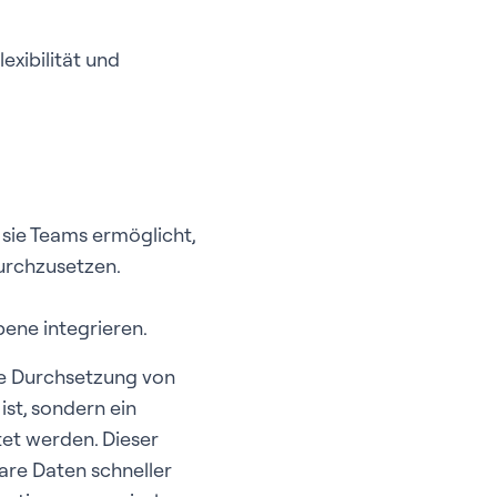
exibilität und
sie Teams ermöglicht,
urchzusetzen.
bene integrieren.
te Durchsetzung von
ist, sondern ein
tet werden. Dieser
are Daten schneller