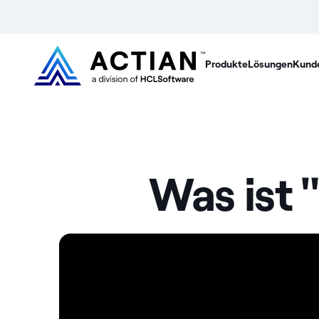
Produkte
Lösungen
Kund
Was ist 