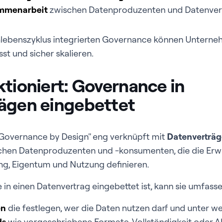
ammenarbeit
zwischen Datenproduzenten und Datenver
enlebenszyklus integrierten Governance können Untern
t und sicher skalieren.
ktioniert: Governance in
ägen eingebettet
 "Governance by Design" eng verknüpft mit
Datenverträ
hen Datenproduzenten und -konsumenten, die die Erw
ng, Eigentum und Nutzung definieren.
n einen Datenvertrag eingebettet ist, kann sie umfasse
en
die festlegen, wer die Daten nutzen darf und unter 
ds
wie vorgeschriebene Formate, Vollständigkeit oder Ak