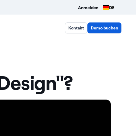
DE
Anmelden
Kontakt
Demo buchen
 Design"?