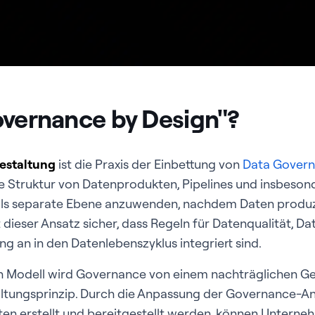
overnance by Design"?
estaltung
ist die Praxis der Einbettung von
Data Gover
die Struktur von Datenprodukten, Pipelines und insbeso
als separate Ebene anzuwenden, nachdem Daten produ
 dieser Ansatz sicher, dass Regeln für Datenqualität, Da
 an in den Datenlebenszyklus integriert sind.
n Modell wird Governance von einem nachträglichen G
tungsprinzip. Durch die Anpassung der Governance-A
ten erstellt und bereitgestellt werden, können Unterneh