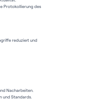
ie Protokollierung des
riffe reduziert und
nd Nacharbeiten.
n und Standards.