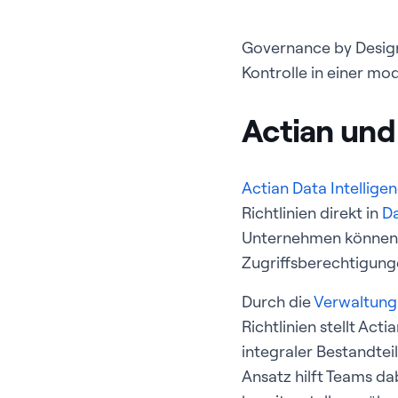
Governance by Design 
Kontrolle in einer m
Actian und
Actian Data Intellige
Richtlinien direkt in
D
Unternehmen können 
Zugriffsberechtigunge
Durch die
Verwaltun
Richtlinien stellt Act
integraler Bestandtei
Ansatz hilft Teams d