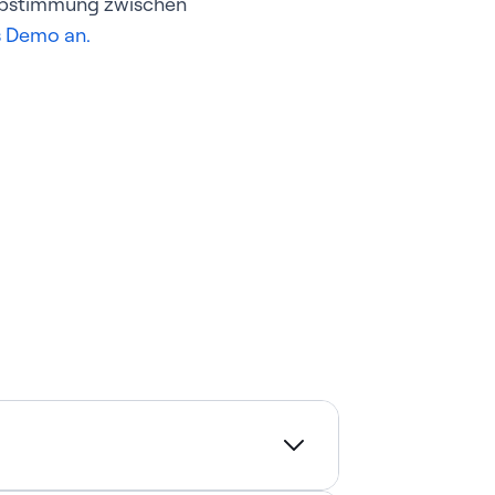
e Abstimmung zwischen
s Demo an.