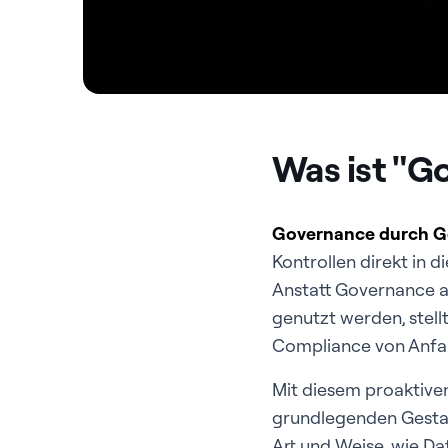
Was ist "G
Governance durch G
Kontrollen direkt in 
Anstatt Governance 
genutzt werden, stellt
Compliance von Anfang
Mit diesem proaktive
grundlegenden Gestal
Art und Weise, wie Da