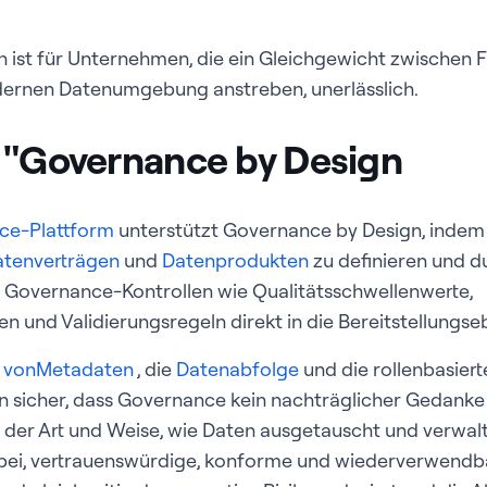
ist für Unternehmen, die ein Gleichgewicht zwischen Fl
odernen Datenumgebung anstreben, unerlässlich.
 "Governance by Design
nce-Plattform
unterstützt Governance by Design, indem 
atenverträgen
und
Datenprodukten
zu definieren und d
Governance-Kontrollen wie Qualitätsschwellenwerte,
n und Validierungsregeln direkt in die Bereitstellungse
g vonMetadaten
, die
Datenabfolge
und die rollenbasier
ian sicher, dass Governance kein nachträglicher Gedanke 
l der Art und Weise, wie Daten ausgetauscht und verwal
abei, vertrauenswürdige, konforme und wiederverwendb