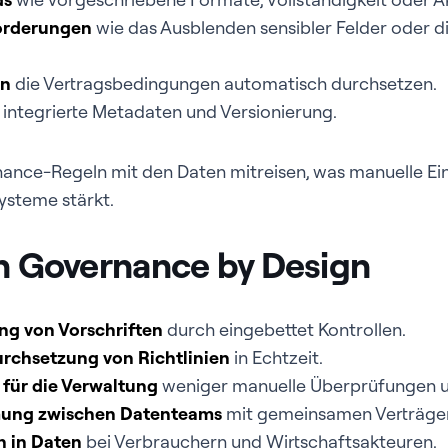
orderungen
wie das Ausblenden sensibler Felder oder d
ln
die Vertragsbedingungen automatisch durchsetzen.
integrierte Metadaten und Versionierung.
ance-Regeln mit den Daten mitreisen, was manuelle Eing
Systeme stärkt.
on Governance by Design
ng von Vorschriften
durch eingebettet Kontrollen.
urchsetzung von Richtlinien
in Echtzeit.
 für die Verwaltung
weniger manuelle Überprüfungen u
mung zwischen Datenteams
mit gemeinsamen Verträge
n in Daten
bei Verbrauchern und Wirtschaftsakteuren.