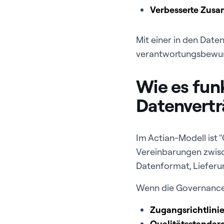
Verbesserte Zus
Mit einer in den Dat
verantwortungsbewuss
Wie es fun
Datenvertr
Im Actian-Modell ist
Vereinbarungen zwisc
Datenformat, Lieferu
Wenn die Governance i
Zugangsrichtlini
Qualitätsstandar