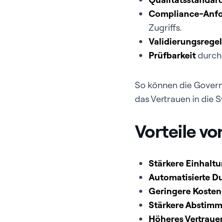
Compliance-Anf
Zugriffs.
Validierungsrege
Prüfbarkeit
durch 
So können die Govern
das Vertrauen in die 
Vorteile v
Stärkere Einhaltu
Automatisierte D
Geringere Kosten
Stärkere Abstim
Höheres Vertraue