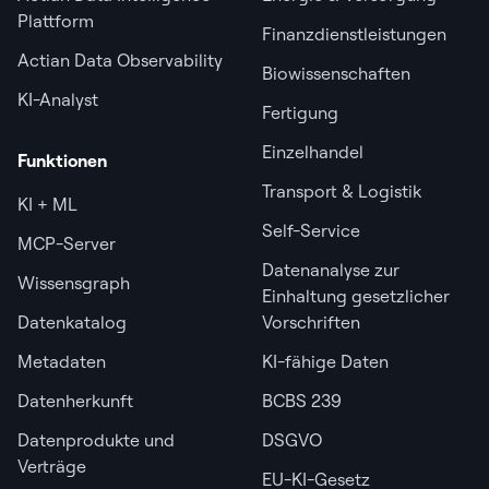
Plattform
Finanzdienstleistungen
Actian Data Observability
Biowissenschaften
KI-Analyst
Fertigung
Einzelhandel
Funktionen
Transport & Logistik
KI + ML
Self-Service
MCP-Server
Datenanalyse zur
Wissensgraph
Einhaltung gesetzlicher
Datenkatalog
Vorschriften
Metadaten
KI-fähige Daten
Datenherkunft
BCBS 239
Datenprodukte und
DSGVO
Verträge
EU-KI-Gesetz