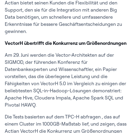
Actian bietet seinen Kunden die Flexibilität und den
Support, den sie für die Integration mit anderen Big
Data benötigen, um schnellere und umfassendere
Erkenntnisse für bessere Geschäftsentscheidungen zu
gewinnen.
VectorH übertrifft die Konkurrenz um Größenordnungen
Am 29. Juni werden die Vector-Architekten auf der
SIGMOD, der führenden Konferenz für
Datenbankexperten und Wissenschaftler, ein Papier
vorstellen, das die überlegene Leistung und die
Fähigkeiten von VectorH 5.0 im Vergleich zu einigen der
beliebtesten SQL-in-Hadoop-Lösungen demonstriert:
Apache Hive, Cloudera Impala, Apache Spark SQL und
Pivotal HAWQ.
Die Tests basierten auf dem TPC-H abfragen , das auf
einem Cluster im 1000GB-Maßstab lief, und zeigen, dass
Actian VectorH die Konkurrenz um Größenordnungen