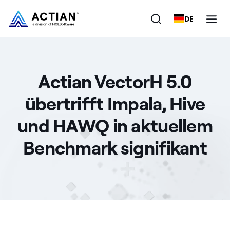
DE
Produkte
Actian VectorH 5.0
Lösungen
übertrifft Impala, Hive
Kunden
und HAWQ in aktuellem
Unternehmen
Benchmark signifikant
Ressourcen