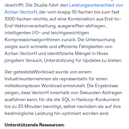
übertrifft. Die Studie führt den
Leistungsunterschied von
Actian VectorH
, der vom knapp 10-fachen bis zum fast
1000-fachen reichte, auf eine Kombination aus End-to-
End-Vektorverarbeitung, ausgereiften abfragen ,
intelligenten I/O- und leichtgewichtigen
Kompressionsalgorithmen zurück. Die Untersuchung
zeigte auch schnelle und effiziente Fähigkeiten von
Actian VectorH und identifizierte Mängel in Hives
jüngstem Versuch, Unterstützung für Updates zu bieten.
Der getesteteWorkload wurde von einem
Industrieunternehmen als repräsentativ für einen
mittelkomplexen Workload entwickelt. Die Ergebnisse
zeigen, dass VectorH innerhalb von Sekunden Abfragen
ausführen kann, für die die SQL in Hadoop-Konkurrenz
bis zu 20 Minuten benötigt, selbst nachdem sie auf ihre
bestmögliche Leistung hin optimiert worden sind.
Unterstützende Ressourcen: