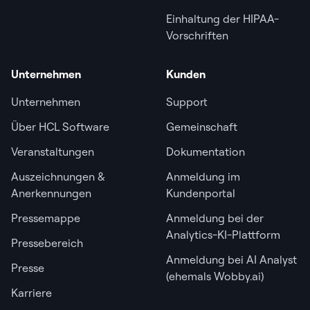
Einhaltung der HIPAA-
Vorschriften
Unternehmen
Kunden
Unternehmen
Support
Über HCL Software
Gemeinschaft
Veranstaltungen
Dokumentation
Auszeichnungen &
Anmeldung im
Anerkennungen
Kundenportal
Pressemappe
Anmeldung bei der
Analytics-KI-Plattform
Pressebereich
Anmeldung bei AI Analyst
Presse
(ehemals Wobby.ai)
Karriere