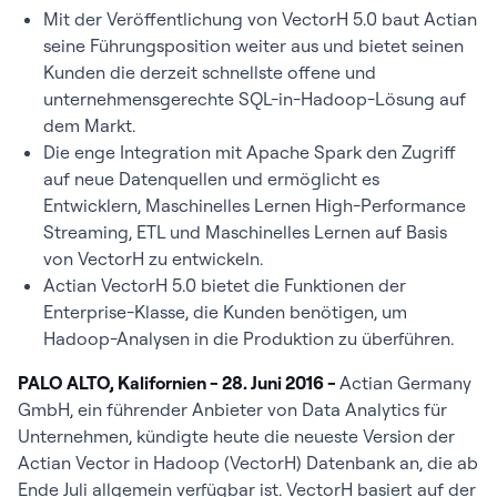
Mit der Veröffentlichung von VectorH 5.0 baut Actian
seine Führungsposition weiter aus und bietet seinen
Kunden die derzeit schnellste offene und
unternehmensgerechte SQL-in-Hadoop-Lösung auf
dem Markt.
Die enge Integration mit Apache Spark den Zugriff
auf neue Datenquellen und ermöglicht es
Entwicklern, Maschinelles Lernen High-Performance
Streaming, ETL und Maschinelles Lernen auf Basis
von VectorH zu entwickeln.
Actian VectorH 5.0 bietet die Funktionen der
Enterprise-Klasse, die Kunden benötigen, um
Hadoop-Analysen in die Produktion zu überführen.
PALO ALTO, Kalifornien - 28. Juni 2016 -
Actian Germany
GmbH, ein führender Anbieter von Data Analytics für
Unternehmen, kündigte heute die neueste Version der
Actian Vector in Hadoop (VectorH) Datenbank an, die ab
Ende Juli allgemein verfügbar ist. VectorH basiert auf der