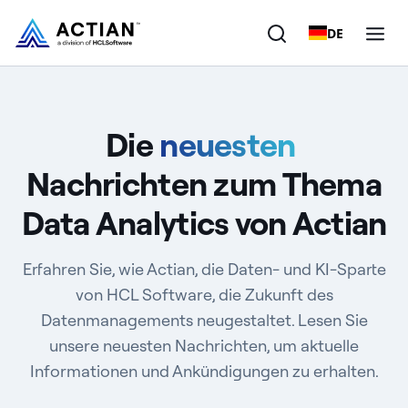
DE
Produkte
Die
neuesten
Lösungen
Nachrichten zum Thema
Kunden
Data Analytics von Actian
Unternehmen
Erfahren Sie, wie Actian, die Daten- und KI-Sparte
Ressourcen
von HCL Software, die Zukunft des
Datenmanagements neugestaltet. Lesen Sie
unsere neuesten Nachrichten, um aktuelle
Informationen und Ankündigungen zu erhalten.