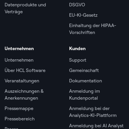
Datenprodukte und
DSGVO
Verträge
EU-KI-Gesetz
Einhaltung der HIPAA-
Vorschriften
Unternehmen
Kunden
Unternehmen
Support
Über HCL Software
Gemeinschaft
Veranstaltungen
Dokumentation
Auszeichnungen &
Anmeldung im
Anerkennungen
Kundenportal
Pressemappe
Anmeldung bei der
Analytics-KI-Plattform
Pressebereich
Anmeldung bei AI Analyst
Presse