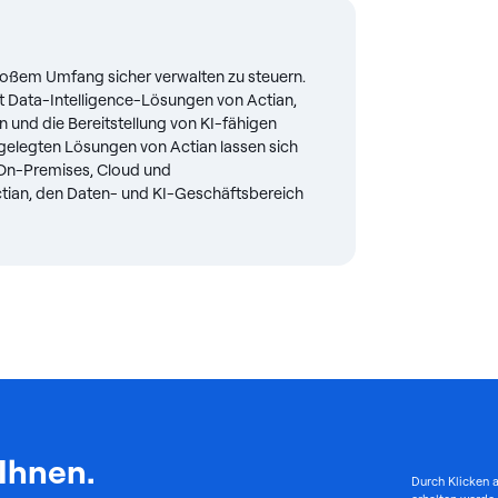
roßem Umfang sicher verwalten zu steuern.
Data-Intelligence-Lösungen von Actian,
nd die Bereitstellung von KI-fähigen
usgelegten Lösungen von Actian lassen sich
n On-Premises, Cloud und
tian, den Daten- und KI-Geschäftsbereich
 Ihnen.
Durch Klicken a