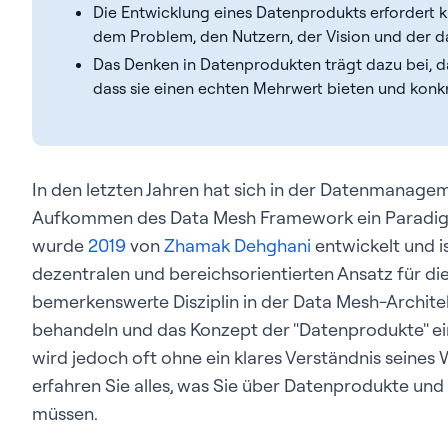
Die Entwicklung eines Datenprodukts erfordert 
dem Problem, den Nutzern, der Vision und der d
Das Denken in Datenprodukten trägt dazu bei, d
dass sie einen echten Mehrwert bieten und konkr
In den letzten Jahren hat sich in der Datenmanag
Aufkommen des Data Mesh Framework ein Paradig
wurde
2019
von
Zhamak Dehghani
entwickelt und i
dezentralen und bereichsorientierten Ansatz für di
bemerkenswerte Disziplin in der Data Mesh-Architek
behandeln und das Konzept der "Datenprodukte" ein
wird jedoch oft ohne ein klares Verständnis seines 
erfahren Sie alles, was Sie über Datenprodukte un
müssen.