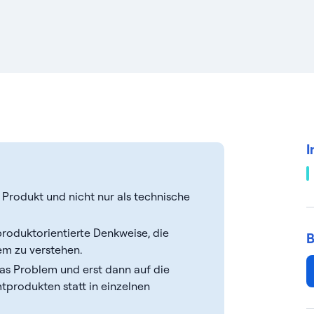
I
Produkt und nicht nur als technische
roduktorientierte Denkweise, die
B
em zu verstehen.
das Problem und erst dann auf die
produkten statt in einzelnen