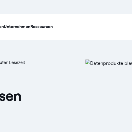
en
Unternehmen
Ressourcen
uten Lesezeit
sen