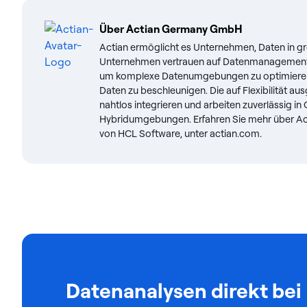
Über
Actian Germany GmbH
Actian ermöglicht es Unternehmen, Daten in g
Unternehmen vertrauen auf Datenmanagement 
um komplexe Datenumgebungen zu optimieren u
Daten zu beschleunigen. Die auf Flexibilität a
nahtlos integrieren und arbeiten zuverlässig i
Hybridumgebungen. Erfahren Sie mehr über Ac
von HCL Software, unter actian.com.
Datenanalysen direkt bei