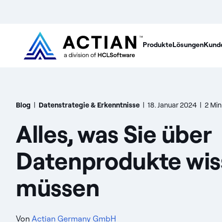
Produkte
Lösungen
Kund
Blog
|
Datenstrategie & Erkenntnisse
|
18. Januar 2024
|
2 Min
Alles, was Sie über
Datenprodukte wis
müssen
Von
Actian Germany GmbH