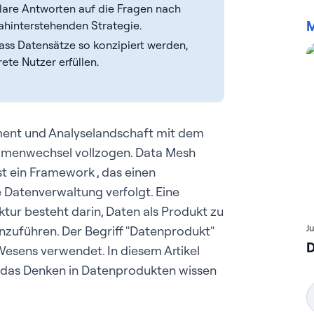
klare Antworten auf die Fragen nach
M
ahinterstehenden Strategie.
ass Datensätze so konzipiert werden,
ete Nutzer erfüllen.
ement und Analyselandschaft mit dem
menwechsel vollzogen. Data Mesh
st ein Framework , das einen
e Datenverwaltung verfolgt. Eine
tur besteht darin, Daten als Produkt zu
J
zuführen. Der Begriff "Datenprodukt"
D
Wesens verwendet. In diesem Artikel
d das Denken in Datenprodukten wissen