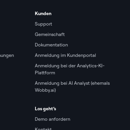
Kunden
Support
Gemeinschaft
Dokumentation
nungen
Anmeldung im Kundenportal
Anmeldung bei der Analytics-KI-
Plattform
Anmeldung bei AI Analyst (ehemals
Wobby.ai)
Los geht’s
Demo anfordern
Kontakt