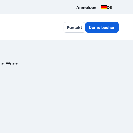
DE
Anmelden
Kontakt
Demo buchen