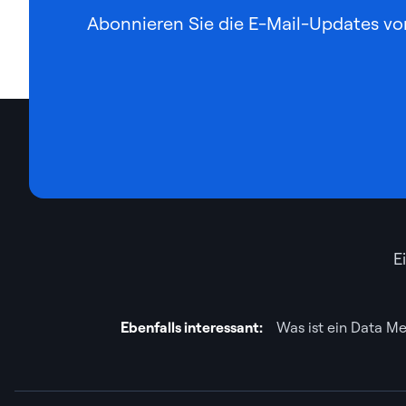
Abonnieren Sie die E-Mail-Updates vo
E
Ebenfalls interessant:
Was ist ein Data M